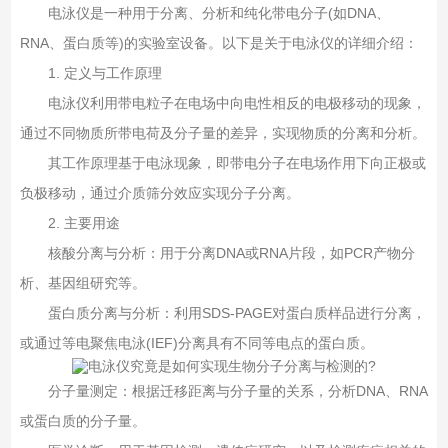
电泳仪是一种用于分离、分析和纯化带电分子(如DNA、
RNA、蛋白质等)的实验室设备。以下是关于电泳仪的详细介绍：
1. ‌定义与工作原理‌
电泳仪利用带电粒子在电场中向电性相反的电极移动的现象，
通过不同物质所带电荷及分子量的差异，实现物质的分离和分析‌。
其工作原理基于电泳现象，即带电分子在电场作用下向正极或
负极移动，通过介质筛分效应实现分子分离‌。
2. ‌主要用途‌
核酸分离与分析‌：用于分离DNA或RNA片段，如PCR产物分
析、基因组研究等‌。
蛋白质分离与分析‌：利用SDS-PAGE对蛋白质样品进行分离，
或通过等电聚焦电泳(IEF)分离具有不同等电点的蛋白质‌。
分子量测定‌：根据迁移距离与分子量的关系，分析DNA、RNA
或蛋白质的分子量‌。