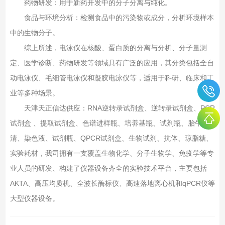
药物研发‌：用于新药开发中的分子分离与纯化‌。
食品与环境分析‌：检测食品中的污染物或成分，分析环境样本
中的生物分子‌。
综上所述，电泳仪在核酸、蛋白质的分离与分析、分子量测
定、医学诊断、药物研发等领域具有广泛的应用，其分类包括全自
动电泳仪、毛细管电泳仪和凝胶电泳仪等，适用于科研、临床和工
业等多种场景‌。
天津天正信达供应：RNA逆转录试剂盒、逆转录试剂盒、PCR
试剂盒 、提取试剂盒、色谱进样瓶、培养基瓶、试剂瓶、胎牛血
清、染色液、试剂瓶、QPCR试剂盒、生物试剂、抗体、琼脂糖、
实验耗材，我司拥有一支覆盖生物化学、分子生物学、免疫学等专
业人员的研发、构建了仪器设备齐全的实验技术平台，主要包括
AKTA、高压均质机、全波长酶标仪、高速落地离心机和qPCR仪等
大型仪器设备。