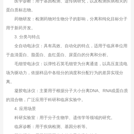
医学诊断‌：用于基因检测、遗传病研究，以及检测疾病相关的
蛋白质标志物‌。
药物研发‌：检测药物对生物分子的影响，分离和纯化目标分子
用于新药开发‌。
3. ‌分类与特点‌
全自动电泳仪‌：具有高效、自动化的特点，适用于临床单位用
于血清蛋白、脂蛋白、血红蛋白、尿蛋白的分离和分析‌。
毛细管电泳仪‌：以弹性石英毛细管为分离通道，以高压直流电
场为驱动力，依据样品中各组分的淌度和分配行为的差异实现分
离‌。
凝胶电泳仪‌：主要用于根据分子大小分离DNA、RNA或蛋白质
的混合物，广泛应用于科研和临床实验中‌。
4. ‌应用场景‌
科研实验室‌：用于分子生物学、遗传学等领域的研究‌。
临床诊断‌：用于疾病检测、基因分析等‌。