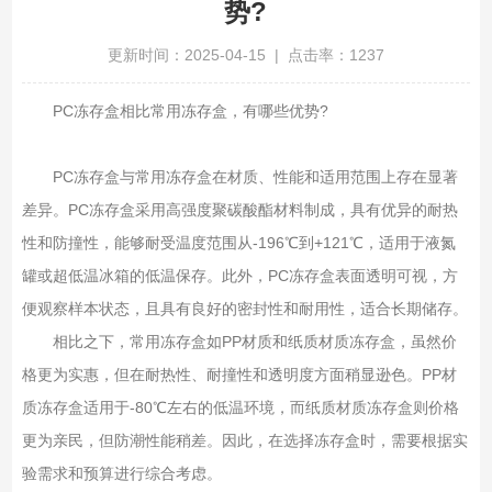
势?
更新时间：2025-04-15 | 点击率：1237
PC冻存盒相比常用冻存盒，有哪些优势?
PC冻存盒与常用冻存盒在材质、性能和适用范围上存在显著
差异。PC冻存盒采用高强度聚碳酸酯材料制成，具有优异的耐热
性和防撞性，能够耐受温度范围从-196℃到+121℃，适用于液氮
罐或超低温冰箱的低温保存。此外，PC冻存盒表面透明可视，方
便观察样本状态，且具有良好的密封性和耐用性，适合长期储存。
相比之下，常用冻存盒如PP材质和纸质材质冻存盒，虽然价
格更为实惠，但在耐热性、耐撞性和透明度方面稍显逊色。PP材
质冻存盒适用于-80℃左右的低温环境，而纸质材质冻存盒则价格
更为亲民，但防潮性能稍差。因此，在选择冻存盒时，需要根据实
验需求和预算进行综合考虑。