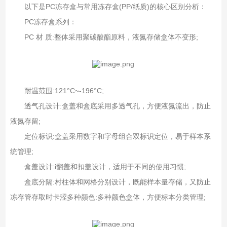
以下是PC冻存盒与常用冻存盒(PP/纸质)的核心区别分析：
PC冻存盒系列：
PC 材 质:整体采用聚碳酸酯原料，液氮存储盒体不变形;
耐温范围:121°C~-196°C;
透气孔设计:盒盖和盒底采用多透气孔，方便液氮流出，防止
液氮存留;
定位标识:盒盖采用数字和字母组合双标识定位，易于样本系
统管理;
盒盖设计:i翻盖和扣盖设计，适用于不同的使用习惯;
盒底分隔:村柱体和网格分别设计，既能样本量存储，又防止
冻存管存取时卡涩多种颜色:多种颜色盒体，方便标本分类管理;