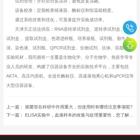
试剂管理‌：开封后分装冻存，避免反复冻融。
设备校准‌：定期检查移液器、酶标仪和恒温箱精度。
通过系统排查和优化，可显著提升实验成功率。
天津天正信达供应：RNA逆转录试剂盒、逆转录试剂盒、PCR
试剂盒 、提取试剂盒、色谱进样瓶、培养基瓶、试剂瓶、胎牛血
清、染色液、试剂瓶、QPCR试剂盒、生物试剂、抗体、琼脂糖、
实验耗材，我司拥有一支覆盖生物化学、分子生物学、免疫学等专
业人员的研发、构建了仪器设备齐全的实验技术平台，主要包括
AKTA、高压均质机、全波长酶标仪、高速落地离心机和qPCR仪等
大型仪器设备。
上一篇：
摇菌管在科研中作用重大，但使用时有哪些注意事项呢?
下一篇：
ELISA实验中，血液样本的收集与处理重要性，您了解吗?