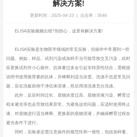
解决方案!
更新时间：2025-04-23 | 点击率：3546
ELISA实验频频出错?别担心，这里有解决方案!
ELISA实验是生物医学领域的常见实验，但操作中常遇到一些
问题。例如，样品、试剂污染或加样不当可能导致交叉污染，此时
应更换试剂并小心操作。抗体量过多会引起非特异性结合，需根据
说明书使用推荐量的抗体，并稀释到适当浓度。洗涤不也是常见问
题，应在洗板前倒干净抗体溶液，然后用清洗液充分洗涤。
此外，反应时间过长、底物浓度过高、底物溶液污染、孵育过
程未避光等也会导致结果异常。为避免这些问题，应适时使用终止
液、对底物进行适当稀释、更换新的底物溶液，并确保孵育过程在
避光条件下进行。
同时，实验者还需注意操作的规范性和一致性，包括加样量、