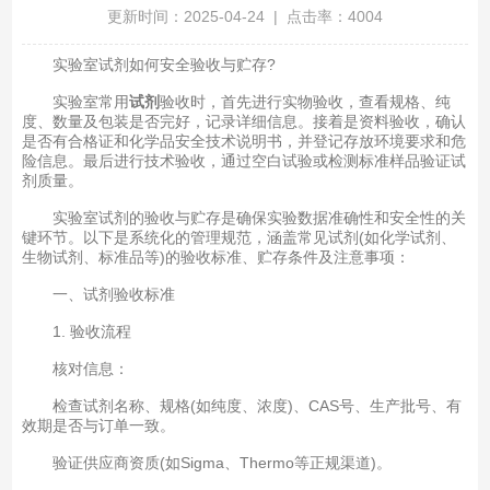
更新时间：2025-04-24 | 点击率：4004
实验室试剂如何安全验收与贮存?
实验室常用
试剂
验收时，首先进行实物验收，查看规格、纯
度、数量及包装是否完好，记录详细信息。接着是资料验收，确认
是否有合格证和化学品安全技术说明书，并登记存放环境要求和危
险信息。最后进行技术验收，通过空白试验或检测标准样品验证试
剂质量。
实验室试剂的验收与贮存是确保实验数据准确性和安全性的关
键环节。以下是系统化的管理规范，涵盖常见试剂(如化学试剂、
生物试剂、标准品等)的验收标准、贮存条件及注意事项：
一、试剂验收标准
1. 验收流程
核对信息：
检查试剂名称、规格(如纯度、浓度)、CAS号、生产批号、有
效期是否与订单一致。
验证供应商资质(如Sigma、Thermo等正规渠道)。