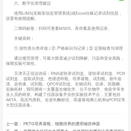
六、数字化管理建议
使用LIMS(实验室信息管理系统)或Excel台账记录试剂信息，
设置有效期提醒。
二维码标签：扫码可查看MSDS、库存量及使用记录。
关键原则：
① 按性质分类存放 | ② 严格标识与记录 | ③ 定期核查与清理
通过规范管理，可最大限度减少试剂降解、污染和安全风险，
保障实验可靠性。
天津天正信达供应：RNA逆转录试剂盒、逆转录试剂盒、PCR
试剂盒 、提取试剂盒、色谱进样瓶、培养基瓶、试剂瓶、胎牛血
清、染色液、试剂瓶、QPCR试剂盒、生物试剂、抗体、琼脂糖、
实验耗材，我司拥有一支覆盖生物化学、分子生物学、免疫学等专
业人员的研发、构建了仪器设备齐全的实验技术平台，主要包括
AKTA、高压均质机、全波长酶标仪、高速落地离心机和qPCR仪等
大型仪器设备。
上一篇：
PETG培养基瓶，细胞培养的透明储存神器