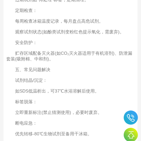
定期检查：
每周检查冰箱温度记录，每月盘点高危试剂。
观察试剂状态(如酚类试剂变粉红色提示氧化，需废弃)。
安全防护：
贮存区域配备灭火器(如CO₂灭火器适用于有机溶剂)、防泄漏
套装(吸附棉、中和剂)。
五、常见问题解决
试剂结晶/沉淀：
如SDS低温析出，可37℃水浴溶解后使用。
标签脱落：
立即重新标注(禁止猜测使用)，必要时废弃。
断电应急：
优先转移-80℃生物试剂至备用干冰箱。