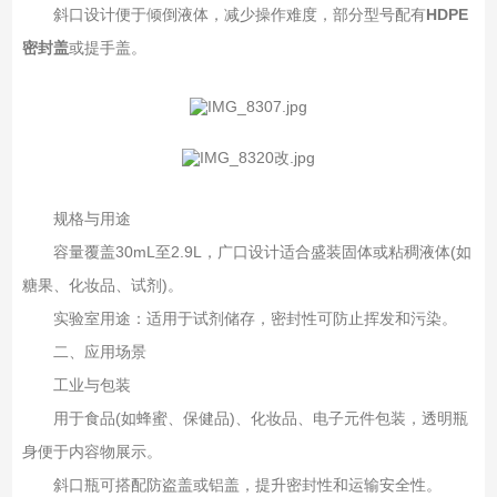
斜口设计便于倾倒液体，减少操作难度，部分型号配有
HDPE
密封盖
或提手盖。
规格与用途‌
容量覆盖30mL至2.9L，广口设计适合盛装固体或粘稠液体(如
糖果、化妆品、试剂)。
实验室用途：适用于试剂储存，密封性可防止挥发和污染。
二、应用场景‌
工业与包装‌
用于食品(如蜂蜜、保健品)、化妆品、电子元件包装，透明瓶
身便于内容物展示。
斜口瓶可搭配防盗盖或铝盖，提升密封性和运输安全性。