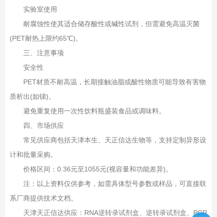
实验室使用‌
耐腐蚀性使其适合储存酸性或碱性试剂，但需避免高温灭菌
(PET耐热上限约65℃)。
三、注意事项‌
安全性‌
PET材质不耐高温，长期接触油脂或酸性物质可能导致有害物
质析出(如锑)。
避免重复使用一次性饮料瓶盛装食品或调味料。
四、市场供应‌
常见供应商包括天津本生、天正信达生物等，支持定制异形设
计和批量采购。
价格区间：0.36元至1055元(视容量和功能差异)。
注：以上资料仅供参考，如需具体型号参数或样品，可直接联
系厂商提供技术文档。
天津天正信达供应：RNA逆转录试剂盒、逆转录试剂盒、PCR