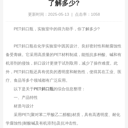
了解多少?
更新时间：2025-05-13 | 点击率：1058
PET斜口瓶，实验室中的得力助手，你了解多少?
PET斜口瓶在化学实验室中因其设计、良好密封性和耐腐蚀性
备受青睐。它采用高质量的PET材料制成，能抵抗多种酸、碱和有
机溶剂的侵蚀，斜口设计更便于试剂取用，减少了操作难度。此
外，PET斜口瓶还具有优良的透明度和耐热性，使得其在工业、医
疗、食品等多个领域都有广泛应用。
以下是关于‌
PET斜口瓶‌
的综合信息整理：
一、产品特性‌
材质与设计‌
采用PET(聚对苯二甲酸乙二醇酯)材质，具有高透明度、耐化
学腐蚀性(耐酸碱及有机溶剂)及抗冲击性。