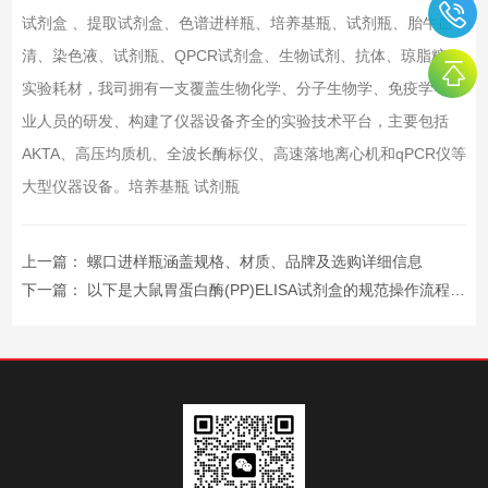
试剂盒 、提取试剂盒、色谱进样瓶、培养基瓶、试剂瓶、胎牛血
清、染色液、试剂瓶、QPCR试剂盒、生物试剂、抗体、琼脂糖、
实验耗材，我司拥有一支覆盖生物化学、分子生物学、免疫学等专
业人员的研发、构建了仪器设备齐全的实验技术平台，主要包括
AKTA、高压均质机、全波长酶标仪、高速落地离心机和qPCR仪等
大型仪器设备。培养基瓶 试剂瓶
上一篇：
螺口进样瓶涵盖规格、材质、品牌及选购详细信息
下一篇：
以下是大鼠胃蛋白酶(PP)ELISA试剂盒的规范操作流程及关键注意事项