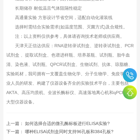
长期储存 耐低温且气体阻隔性稳定
高通量实验 方形设计节省空间，适配自动化灌装线
选择时需结合实验需求(如温度范围、灭菌方式)及合规性。
注：以上资料仅供参考，具体请咨询技术老师或供应商。
天津天正信达供应：RNA逆转录试剂盒、逆转录试剂盒、PCR
试剂盒 、提取试剂盒、色谱进样瓶、培养基瓶、试剂瓶、胎牛血
清、染色液、试剂瓶、QPCR试剂盒、生物试剂、抗体、琼脂糖、
实验耗材，我司拥有一支覆盖生物化学、分子生物学、免疫学等专
业人员的研发、构建了仪器设备齐全的实验技术平台，主要包括
AKTA、高压均质机、全波长酶标仪、高速落地离心机和qPCR仪等
大型仪器设备。
上一篇：
如何选择合适的微孔酶标板进行ELISA实验?
下一篇：
哪种ELISA试剂盒同时支持96孔板和384孔板?