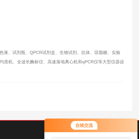
色液、试剂瓶、QPCR试剂盒、生物试剂、抗体、琼脂糖、实验
均质机、全波长酶标仪、高速落地离心机和qPCR仪等大型仪器设
在线交流