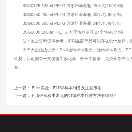
BSG0125 125ml PETG 方形培养基瓶 25个/包100个/箱
BSG0250 250ml PETG 方形培养基瓶 30个/包 60个/箱
BSG0500 500ml PETG 方形培养基瓶 24个/包48个/箱
BSG1000 1000ml PETG 方形培养基瓶 24个/包48个/箱
注：以上资料仅供参考，不同品牌产品可能存在设计差异，操
天津天正信达供应：RNA逆转录试剂盒、逆转录试剂盒、PCR
耗材，我司拥有一支覆盖生物化学、分子生物学、免疫学等专业人
备。
上一篇：
Elisa实验：ELISA样本制备及注意事项
下一篇：
ELISA实验中常见的组织样本处理方法有哪些?