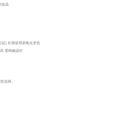
耐低温
万起) 长期使用易氧化变色
高 需精确温控
理想选择。