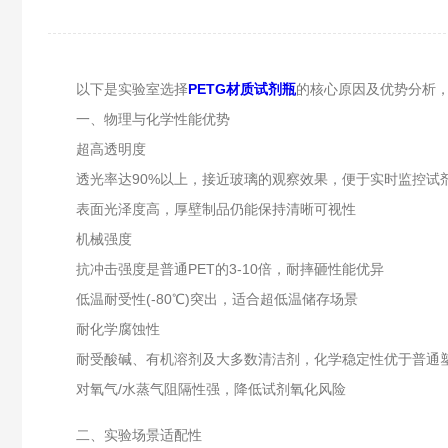
以下是实验室选择
PETG材质试剂瓶
的核心原因及优势分析
一、物理与化学性能优势‌
超高透明度‌
透光率达90%以上，接近玻璃的观察效果，便于实时监控试
表面光泽度高，厚壁制品仍能保持清晰可视性
机械强度‌
抗冲击强度是普通PET的3-10倍，耐摔砸性能优异
低温耐受性(-80℃)突出，适合超低温储存场景
耐化学腐蚀性‌
耐受酸碱、有机溶剂及大多数清洁剂，化学稳定性优于普通
对氧气/水蒸气阻隔性强，降低试剂氧化风险
二、实验场景适配性‌