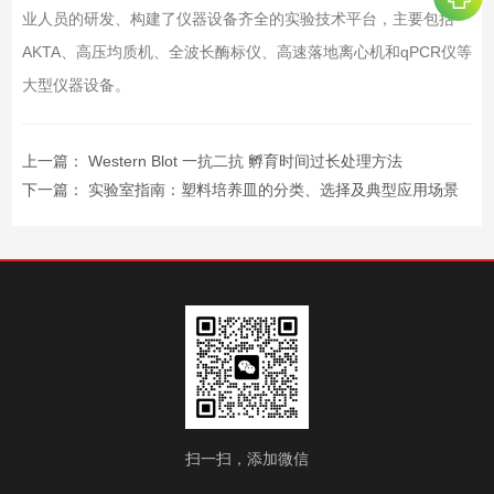
业人员的研发、构建了仪器设备齐全的实验技术平台，主要包括
AKTA、高压均质机、全波长酶标仪、高速落地离心机和qPCR仪等
大型仪器设备。
上一篇：
Western Blot 一抗二抗 孵育时间过长处理方法
下一篇：
实验室指南：塑料培养皿的分类、选择及典型应用场景
扫一扫，添加微信