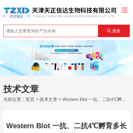
搜索
技术文章
当前位置：
首页
>
技术文章
> Western Blot 一抗、二抗4℃孵育多长时间佳
Western Blot 一抗、二抗4℃孵育多长