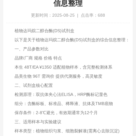
信息整理
更新时间：2025-08-25 | 点击率：688
植物达玛烷二醇合酶(DS)试剂盒
以下是关于植物达玛烷二醇合酶(DS)试剂盒的综合信息整理：
一、产品参数对比‌
品牌/厂商‌ ‌规格‌ ‌价格‌ ‌特点‌
本生 48T/EA ¥1350 适配植物样本，含完整检测体系‌
晶美生物 96T 需询价 提供代测服务，高灵敏度‌
二、试剂盒核心配置‌
检测原理‌：双抗体夹心法ELISA，HRP酶标记显色‌
组分‌：含酶标板、标准品、稀释液、抗体及TMB底物‌
保存条件‌：2-8℃避光，有效期通常为12个月‌
三、适用样本与实验建议‌
样本类型‌：植物组织匀浆、细胞裂解液(需离心去除沉淀)‌