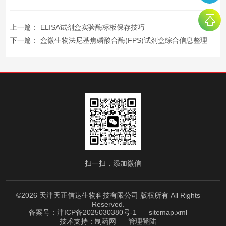
上一篇：
ELISA试剂盒实验酶标板保存技巧
下一篇：
盒微生物法尼基焦磷酸合酶(FPS)试剂盒综合信息整理
扫一扫，添加微信
©2026 天津天正信达生物科技有限公司 版权所有 All Rights
Reserved.
备案号：津ICP备2025030380号-1
sitemap.xml
技术支持：
制药网
管理登陆