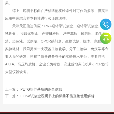
果‌。
综上，说明书标曲在严格匹配实验条件时可作为参考，但实际
应用中需结合样本特性进行验证或调整‌。
天津天正信达供应：RNA逆转录试剂盒、逆转录试剂盒、PCR
试剂盒 、提取试剂盒、色谱进样瓶、培养基瓶、试剂瓶、胎牛血
清、染色液、试剂瓶、QPCR试剂盒、生物试剂、抗体、琼脂糖、
实验耗材，我司拥有一支覆盖生物化学、分子生物学、免疫学等专
业人员的研发、构建了仪器设备齐全的实验技术平台，主要包括
AKTA、高压均质机、全波长酶标仪、高速落地离心机和qPCR仪等
大型仪器设备。
上一篇：
PETG培养基瓶的综合信息
下一篇：
ELISA试剂盒说明书上的标曲不能直接使用解析