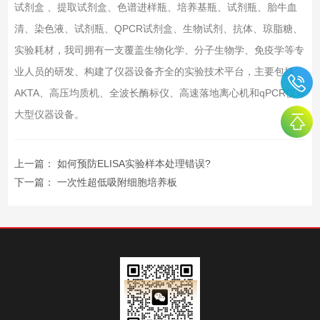
试剂盒 、提取试剂盒、色谱进样瓶、培养基瓶、试剂瓶、胎牛血
清、染色液、试剂瓶、QPCR试剂盒、生物试剂、抗体、琼脂糖、
实验耗材，我司拥有一支覆盖生物化学、分子生物学、免疫学等专
业人员的研发、构建了仪器设备齐全的实验技术平台，主要包括
AKTA、高压均质机、全波长酶标仪、高速落地离心机和qPCR仪等
大型仪器设备。
上一篇：
如何预防ELISA实验样本处理错误?
下一篇：
一次性超低吸附细胞培养板