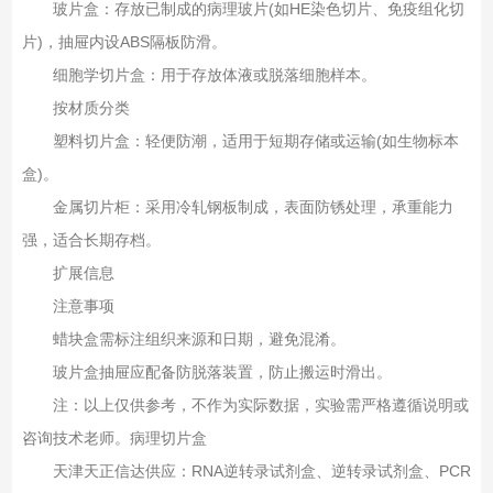
玻片盒‌：存放已制成的病理玻片(如HE染色切片、免疫组化切
片)，抽屉内设ABS隔板防滑‌。
细胞学切片盒‌：用于存放体液或脱落细胞样本。
按材质分类‌
塑料切片盒‌：轻便防潮，适用于短期存储或运输(如生物标本
盒)‌。
金属切片柜‌：采用冷轧钢板制成，表面防锈处理，承重能力
强，适合长期存档‌。
扩展信息
注意事项
蜡块盒需标注组织来源和日期，避免混淆‌。
玻片盒抽屉应配备防脱落装置，防止搬运时滑出‌。
注：以上仅供参考，不作为实际数据，实验需严格遵循说明或
咨询技术老师。病理切片盒
天津天正信达供应：RNA逆转录试剂盒、逆转录试剂盒、PCR