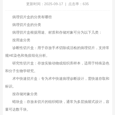
更新时间：2025-09-17 | 点击率：635
病理切片盒的分类有哪些
病理切片盒的分类
病理切片盒根据用途、材质和存储对象可分为以下几类：
按用途分类‌
诊断性切片盒‌：用于存放手术切除或活检的病理切片，支持常
规HE染色和免疫组化分析‌。
研究性切片盒‌：存放实验动物或组织库样本，适用于特殊染色
和分子生物学研究‌。
术中快速切片盒‌：专为术中快速病理诊断设计，需快速存取和
标识‌。
按存储对象分类‌
蜡块盒‌：存放未切片的组织蜡块，通常为多层抽屉式设计，容
量可达数千块‌。