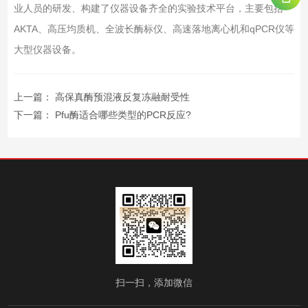
业人员的研发、构建了仪器设备齐全的实验技术平台，主要包括
AKTA、高压均质机、全波长酶标仪、高速落地离心机和qPCR仪等
大型仪器设备。
上一篇：
高保真酶预混液反复冻融耐受性
下一篇：
Pfu酶适合哪些类型的PCR反应?
扫一扫，添加微信