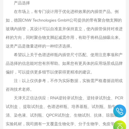
产品选择
在市场上，有专门设计用于优化进样效果的内插管产品。例
如，德国CNW Technologies GmbH公司提供的‌带有聚合物支脚的
玻璃内插管‌，其设计可以自准直并保持直立，使内插管保持对准进
样的方向，同时聚合物支脚起减震作用，有助于将样品抽吸出来‌。
这类产品是微量进样的一种经济选择‌。
希望以上关于色谱进样瓶内插管尺寸匹配、使用注意事项和产
品选择的信息能对您有所帮助。如果您有更具体的应用场景或品牌
偏好，可以提供更多细节以便获得更精准的建议。
注：以上仅供参考，不作为实际数据，实验需严格遵循说明或
咨询技术老师。
天津天正信达供应：RNA逆转录试剂盒、逆转录试剂盒、PCR
试剂盒 、提取试剂盒、色谱进样瓶、培养基瓶、试剂瓶、胎牛血
清、染色液、试剂瓶、QPCR试剂盒、生物试剂、抗体、琼脂糖、
实验耗材，我司拥有一支覆盖生物化学、分子生物学、免疫学等专