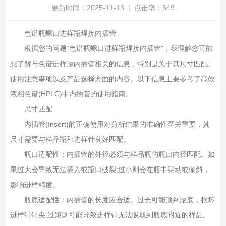
更新时间：2025-11-13 | 点击率：649
色谱瓶螺口进样瓶焊接内插管
根据您的问题“色谱瓶螺口进样瓶焊接内插管"，我理解您可能
想了解与色谱进样瓶内插管相关的信息，特别是关于其尺寸匹配、
使用注意事项以及产品选择方面的内容。以下信息主要参考了高效
液相色谱(HPLC)中内插管的使用指南‌。
尺寸匹配
内插管(Insert)的正确使用对分析结果的准确性至关重要，其
尺寸需要与样品瓶和进样针良好匹配‌。
瓶口适配性‌：内插管的外径必须与样品瓶的瓶口内径匹配。如
果过大会导致无法插入或瓶口破裂;过小则会在瓶中晃动或倾斜，
影响进样精度‌。
瓶底适配性‌：内插管的长度应合适。过长可能顶到瓶底，损坏
进样针针尖;过短则可能导致进样针无法吸取到瓶底附近的样品‌。