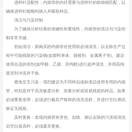
进样针适配性‌：内插管的内径需要与进样针的粗细相匹配，以
确保进样针能顺利插入并吸取样品‌。
清洁与污染控制
为了确保分析结果的准确性和重现性，内插管的清洁与污染控
制非常关键‌。
初始清洁‌：新购买的内插管在使用前必须清洗，以去除生产过
程中可能残留的污染物(如塑料单体、脱模剂、金属离子等)。建议
使用合适的溶剂(如甲醇、乙腈、异丙醇)进行超声清洗，并用高纯
度溶剂冲洗并干燥‌。
避免交叉污染‌：强烈建议为不同样品或标准品使用专用的内插
管，特别是对于高灵敏度分析、痕量分析或容易残留的样品‌。如果
必须重复使用，必须进行极其严格和的清洗流程，并进行空白测试
验证无残留‌。
及时更换‌：发现内插管有变色、划痕、难以去除的污渍或清洗
后空白值高时，必须废弃更换‌。