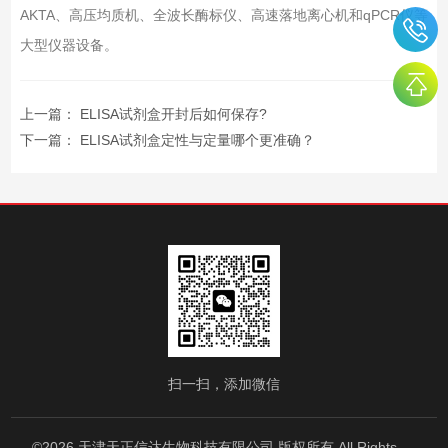
AKTA、高压均质机、全波长酶标仪、高速落地离心机和qPCR仪等
大型仪器设备。
上一篇：
ELISA试剂盒开封后如何保存?
下一篇：
ELISA试剂盒定性与定量哪个更准确？
扫一扫，添加微信
©2026 天津天正信达生物科技有限公司 版权所有 All Rights