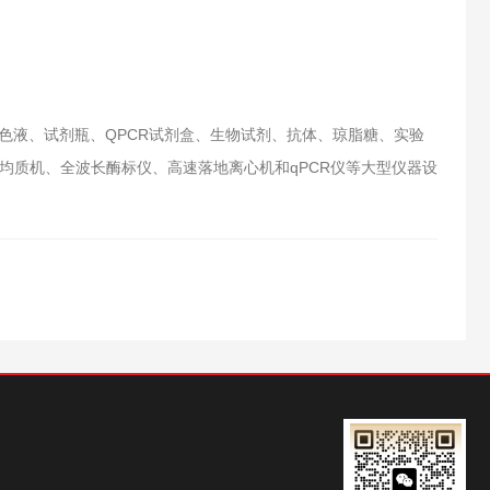
色液、试剂瓶、QPCR试剂盒、生物试剂、抗体、琼脂糖、实验
均质机、全波长酶标仪、高速落地离心机和qPCR仪等大型仪器设