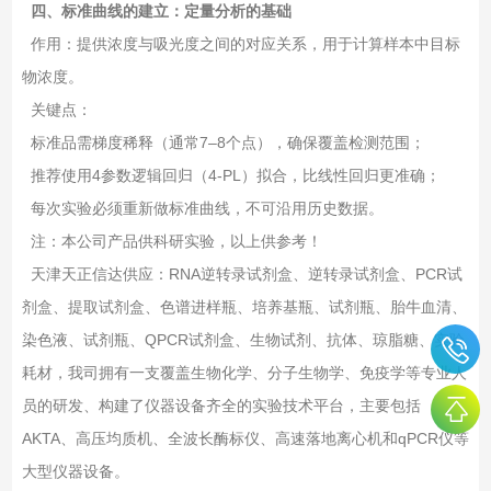
四、标准曲线的建立：定量分析的基础
‌作用‌：提供浓度与吸光度之间的对应关系，用于计算样本中目标
物浓度。
‌关键点‌：
标准品需梯度稀释（通常7–8个点），确保覆盖检测范围；
推荐使用‌4参数逻辑回归（4-PL）拟合‌，比线性回归更准确；
每次实验必须重新做标准曲线，不可沿用历史数据。
注：本公司产品供科研实验，以上供参考！
天津天正信达供应：RNA逆转录试剂盒、逆转录试剂盒、PCR试
剂盒、提取试剂盒、色谱进样瓶、培养基瓶、试剂瓶、胎牛血清、
染色液、试剂瓶、QPCR试剂盒、生物试剂、抗体、琼脂糖、实验
耗材，我司拥有一支覆盖生物化学、分子生物学、免疫学等专业人
员的研发、构建了仪器设备齐全的实验技术平台，主要包括
AKTA、高压均质机、全波长酶标仪、高速落地离心机和qPCR仪等
大型仪器设备。