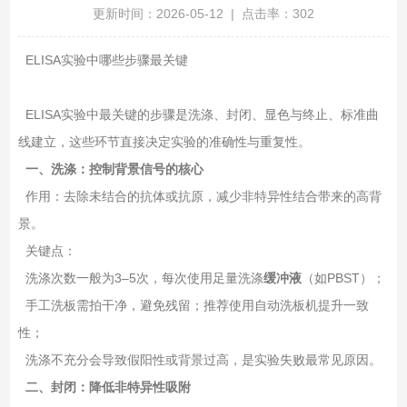
更新时间：2026-05-12 | 点击率：302
ELISA实验中哪些步骤最关键
ELISA实验中最关键的步骤是洗涤、封闭、显色与终止、标准曲
线建立‌，这些环节直接决定实验的准确性与重复性。
一、洗涤：控制背景信号的核心
‌作用‌：去除未结合的抗体或抗原，减少非特异性结合带来的高背
景。
‌关键点‌：
洗涤次数一般为3–5次，每次使用足量洗涤
缓冲液
（如PBST）；
手工洗板需拍干净，避免残留；推荐使用自动洗板机提升一致
性；
洗涤不充分会导致‌假阳性或背景过高‌，是实验失败最常见原因。
二、封闭：降低非特异性吸附