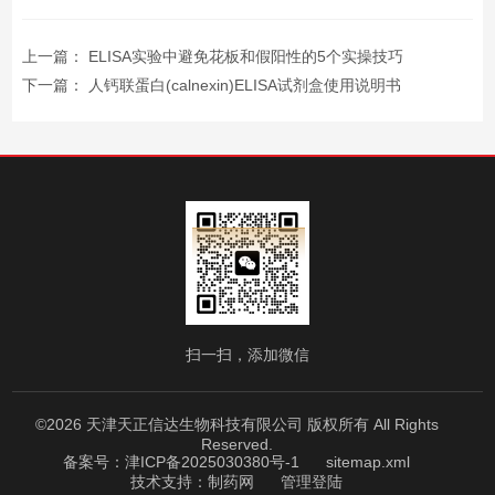
上一篇：
ELISA实验中避免花板和假阳性的5个实操技巧
下一篇：
人钙联蛋白(calnexin)ELISA试剂盒使用说明书
扫一扫，添加微信
©2026 天津天正信达生物科技有限公司 版权所有 All Rights
Reserved.
备案号：津ICP备2025030380号-1
sitemap.xml
技术支持：
制药网
管理登陆