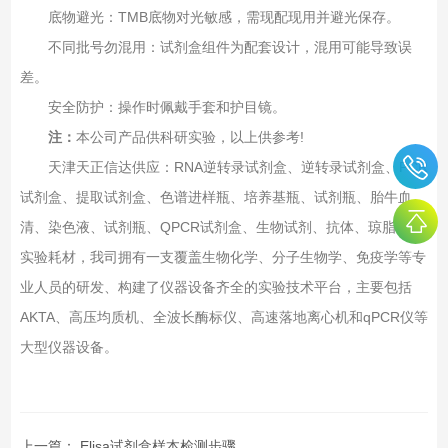
底物避光‌：TMB底物对光敏感，需现配现用并避光保存。
不同批号勿混用‌：试剂盒组件为配套设计，混用可能导致误
差。
安全防护‌：操作时佩戴手套和护目镜。
注：
本公司产品供科研实验，以上供参考!
天津天正信达供应：RNA逆转录试剂盒、逆转录试剂盒、PCR
试剂盒、提取试剂盒、色谱进样瓶、培养基瓶、试剂瓶、胎牛血
清、染色液、试剂瓶、QPCR试剂盒、生物试剂、抗体、琼脂糖、
实验耗材，我司拥有一支覆盖生物化学、分子生物学、免疫学等专
业人员的研发、构建了仪器设备齐全的实验技术平台，主要包括
AKTA、高压均质机、全波长酶标仪、高速落地离心机和qPCR仪等
大型仪器设备。
上一篇：
Elisa试剂盒样本检测步骤