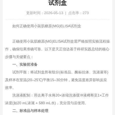
试剂盒
更新时间：2026-05-13 | 点击率：273
如何正确使用小鼠肌糖原(MG)ELISA试剂盒
正确使用小鼠肌糖原(MG)ELISA试剂盒‌需严格按照实验流程操
作，确保结果准确可靠。以下是天正信达基于科研实践总结的核心
步骤与关键要点：
一、实验前准备
试剂平衡‌：将试剂盒所有组分(标准品、酶标抗体、洗涤液等)
及样本在室温(20–25℃)平衡15–30分钟，避免温度差异影响反应
效率。
洗涤液配制‌：用去离子水将20×浓缩洗涤缓冲液稀释至1×工作
浓度(如20 mL浓液 + 580 mL水)，充分混匀后使用。
二、标准品与样本处理