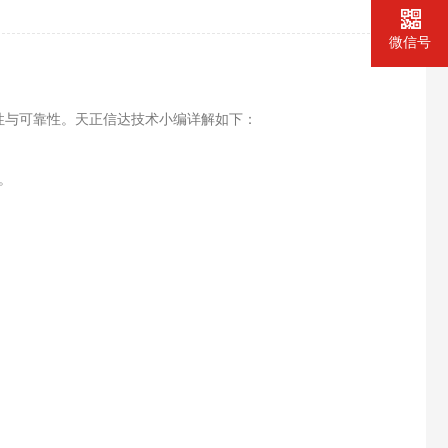
微信号
性与可靠性。天正信达技术小编详解如下：
。