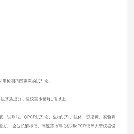
选用检测范围更宽的试剂盒。
含抗基质成分，建议至少稀释1倍以上。
液、试剂瓶、QPCR试剂盒、生物试剂、抗体、琼脂糖、实验耗
质机、全波长酶标仪、高速落地离心机和qPCR仪等大型仪器设