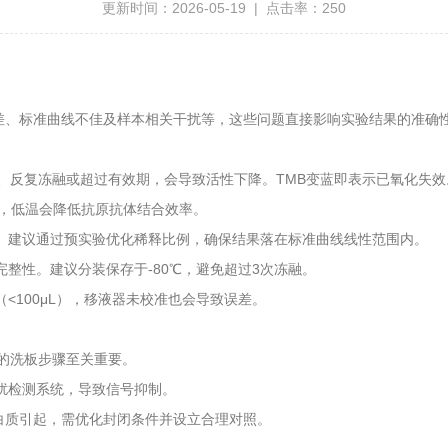
更新时间：2026-05-19 | 点击率：250
性差、标准曲线不佳及样本相关干扰等，这些问题直接影响实验结果的准确
、反复冻融或超过有效期，会导致活性下降。TMB变蓝即表示已氧化失效
钟，低温会降低抗原抗体结合效率。
。建议通过预实验优化稀释比例，确保结果落在标准曲线线性范围内。
整性。建议分装保存于-80℃，避免超过3次冻融。
100μL），移液器未校准也会导致误差。
的洗板步骤至关重要。
扰检测系统，导致信号抑制。
白质引起，需优化封闭条件并设立合理对照。