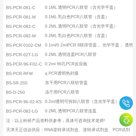
0.1ML 透明PCR八联管（含光学平盖）
BS-PCR-081-C
0.1ML 乳白色PCR八联管（含盖）
BS-PCR-081-M
0.2ML 透明PCR八联管（含光学平盖）
BS-PCR-082-C
0.2ML 乳白色PCR八联管（含盖）
BS-PCR-082-M
0.1ml/0.2mlPCR 8联排管盖， 光学平盖， 透明
BS-PCR-0102-CM
0.2ML 透明连盖PCR八联管
BS-PCR-02T-LG
0.2ml 96孔PCR反应板
BS-PCR-96-F02-C
q PCR透明热封膜
BS-PCR-RFM
东干用PCR八联软管盖
BS-5R-250
冻干用PCR八联管
BS-D-250
0.2ml透明可拆卸八联管（含光学平盖）
BS-PCR-96-02-KS
0.2ML 透明PCR八联管连盖
BS-PCR-082-LG
注：以上科研产品资料供参考，具体可咨询技术老师!
天津天正信达供应：RNA逆转录试剂盒、逆转录试剂盒、PCR试剂