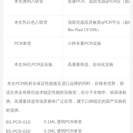
本生透明八联管
普通PCR、底部光源qPCR仪（如A
本生乳白色八联管
顶部光源高灵敏度qPCR平台（如Roc
Bio-Rad CFX96）
PCR单管
小样本量PCR实验
本生96孔PCR反应板
高通量筛选、自动化实验
本生PCR耗材在保证性能接近进口品牌的同时，价格有优势，很
适合资金有限但追求稳定性能的实验室，在分子生物学、病原体检
测、高通量筛选等场景都有广泛应用，属于口碑稳定的国产实验耗
材选择。
0.1ML 透明PCR单管
BS-PCR-01D
0.2ML 透明PCR单管
BS-PCR-02D