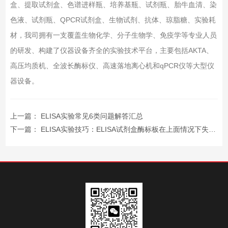
盒、提取试剂盒、色谱进样瓶、培养基瓶、试剂瓶、胎牛血清、染
色液、试剂瓶、QPCR试剂盒、生物试剂、抗体、琼脂糖、实验耗
材，我司拥有一支覆盖生物化学、分子生物学、免疫学等专业人员
的研发、构建了仪器设备齐全的实验技术平台，主要包括AKTA、
高压均质机、全波长酶标仪、高速落地离心机和qPCR仪等大型仪
器设备。
上一篇：
ELISA实验常见6类问题解答汇总
下一篇：
ELISA实验技巧：ELISA试剂盒酶标板在上面情况下失效？