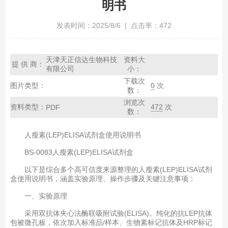
明书
发表时间：2025/8/6 | 点击率：472
天津天正信达生物科技
资料大
提 供 商：
有限公司
小：
下载次
图片类型：
0
次
数：
浏览次
资料类型：
472
次
PDF
数：
人瘦素(LEP)ELISA试剂盒使用说明书
BS-0083人瘦素(LEP)ELISA试剂盒
以下是综合多个高可信度来源整理的人瘦素(LEP)ELISA试剂
盒使用说明书，涵盖实验原理、操作步骤及关键注意事项：
一、实验原理‌
采用双抗体夹心法酶联吸附试验(ELISA)。纯化的抗LEP抗体
包被微孔板，依次加入标准品/样本、生物素标记抗体及HRP标记