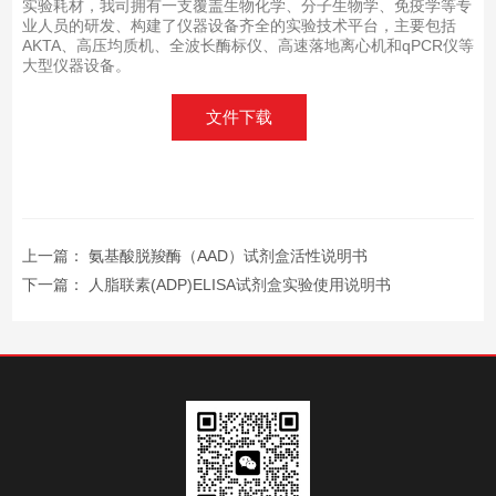
实验耗材，我司拥有一支覆盖生物化学、分子生物学、免疫学等专
业人员的研发、构建了仪器设备齐全的实验技术平台，主要包括
AKTA、高压均质机、全波长酶标仪、高速落地离心机和qPCR仪等
大型仪器设备。
文件下载
上一篇：
氨基酸脱羧酶（AAD）试剂盒活性说明书
下一篇：
人脂联素(ADP)ELISA试剂盒实验使用说明书