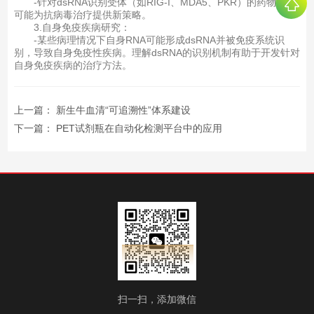
-针对dsRNA识别受体（如RIG-I、MDA5、PKR）的药物开发
可能为抗病毒治疗提供新策略。
3.自身免疫疾病研究：
-某些病理情况下自身RNA可能形成dsRNA并被免疫系统识
别，导致自身免疫性疾病。理解dsRNA的识别机制有助于开发针对
自身免疫疾病的治疗方法。
上一篇：
新生牛血清“可追溯性”体系建设
下一篇：
PET试剂瓶在自动化检测平台中的应用
扫一扫，添加微信