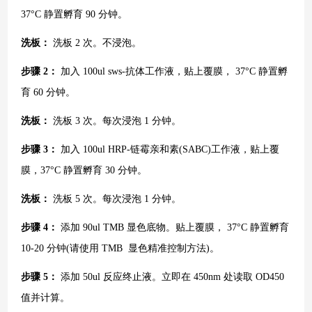
37°C 静置孵育 90 分钟。
洗板：
洗板
2 次。不浸泡。
步骤
2：
加入
100ul sws-抗体工作液，贴上覆膜， 37°C 静置孵
育 60 分钟。
洗板：
洗板
3 次。每次浸泡 1 分钟。
步骤
3：
加入
100ul HRP-链霉亲和素(SABC)工作液，贴上覆
膜，37°C 静置孵育 30 分钟。
洗板：
洗板
5 次。每次浸泡 1 分钟。
步骤
4：
添加
90ul TMB 显色底物。贴上覆膜， 37°C 静置孵育
10-20 分钟(请使用 TMB 显色精准控制方法)。
步骤
5：
添加
50ul 反应终止液。立即在 450nm 处读取 OD450
值并计算。