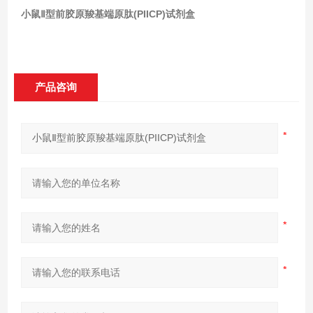
小鼠Ⅱ型前胶原羧基端原肽(PIICP)试剂盒
产品咨询