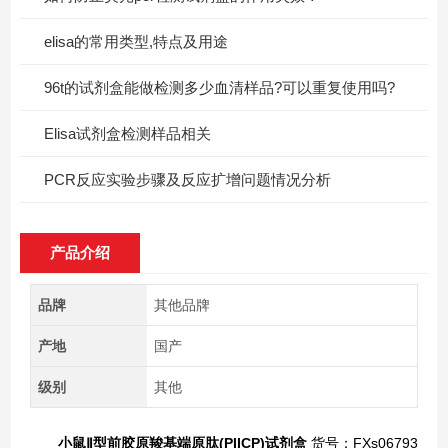
elisa的常用类型,特点及用途
96t的试剂盒能做检测多少血清样品?可以重复使用吗?
Elisa试剂盒检测样品相关
PCR反应实验步骤及反应扩增问题情况分析
产品介绍
品牌
其他品牌
产地
国产
级别
其他
小鼠Ⅱ型前胶原羧基端原肽(PIICP)试剂盒
货号：FXs06793