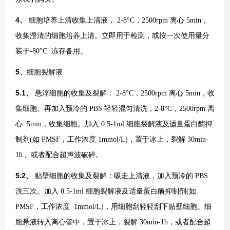
4、
细胞培养上清收集上清液，
2-8°C，2500rpm 离心 5min，
收集澄清的细胞培养上清。立即用于检测，或按一次使用量分
装于-80°C 冻存备用。
5、
细胞裂解液
5.1、
悬浮细胞的收集及裂解：
2-8°C，2500rpm 离心 5min，收
集细胞。再加入预冷的 PBS 轻轻混匀清洗，2-8°C，2500rpm 离
心 5min，收集细胞。加入 0.5-1ml 细胞裂解液及适量蛋白酶抑
制剂(如 PMSF，工作浓度 1mmol/L)，置于冰上，裂解 30min-
1h , 或者配合超声波破碎。
5.2、
贴壁细胞的收集及裂解：吸走上清液，加入预冷的
PBS
洗三次。加入 0.5-1ml 细胞裂解液及适量蛋白酶抑制剂(如
PMSF，工作浓度 1mmol/L)，用细胞刮轻轻刮下贴壁细胞。细
胞悬液转入离心管中，置于冰上，裂解 30min-1h，或者配合超