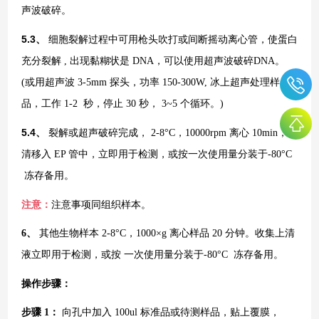
声波破碎。
5.3、
细胞裂解过程中可用枪头吹打或间断摇动离心管，使蛋白
充分裂解
, 出现黏糊状是 DNA，可以使用超声波破碎DNA。
(或用超声波 3-5mm 探头，功率 150-300W, 冰上超声处理样
品，工作 1-2 秒，停止 30 秒， 3~5 个循环。)
5.4、
裂解或超声破碎完成，
2-8°C，10000rpm 离心 10min，上
清移入 EP 管中，立即用于检测，或按一次使用量分装于-80°C
冻存备用。
注意：
注意事项同组织样本。
6、
其他生物样本
2-8°C，1000×g 离心样品 20 分钟。收集上清
液立即用于检测，或按 一次使用量分装于-80°C 冻存备用。
操作步骤：
步骤
1：
向孔中加入
100ul 标准品或待测样品，贴上覆膜，