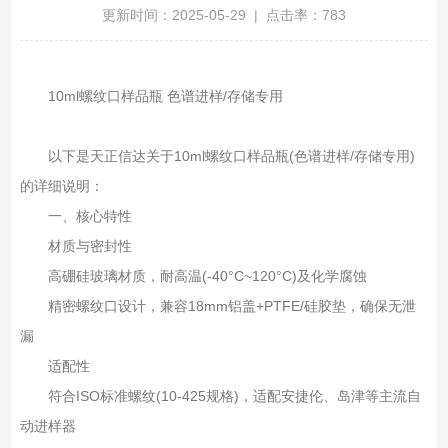
更新时间：2025-05-29 | 点击率：783
10ml螺纹口样品瓶 色谱进样/存储专用
以下是天正信达关于10ml螺纹口样品瓶(色谱进样/存储专用)
的详细说明：
一、核心特性‌
材质与密封性‌
高硼硅玻璃材质，耐高温(-40°C~120°C)及化学腐蚀
精密螺纹口设计，兼容18mm铝盖+PTFE/硅胶垫，确保无泄
漏
适配性‌
符合ISO标准螺纹(10-425规格)，适配安捷伦、岛津等主流自
动进样器