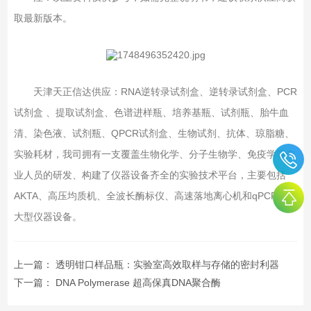
取最新版本。
天津天正信达供应：RNA逆转录试剂盒、逆转录试剂盒、PCR
试剂盒 、提取试剂盒、色谱进样瓶、培养基瓶、试剂瓶、胎牛血
清、染色液、试剂瓶、QPCR试剂盒、生物试剂、抗体、琼脂糖、
实验耗材，我司拥有一支覆盖生物化学、分子生物学、免疫学等专
业人员的研发、构建了仪器设备齐全的实验技术平台，主要包括
AKTA、高压均质机、全波长酶标仪、高速落地离心机和qPCR仪等
大型仪器设备。
上一篇：
透明钳口样品瓶：实验室高效取样与存储的密封利器
下一篇：
DNA Polymerase 超高保真DNA聚合酶