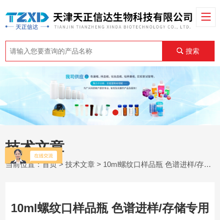
搜索
技术文章
当前位置：
首页
>
技术文章
> 10ml螺纹口样品瓶 色谱进样/存储专用
10ml螺纹口样品瓶 色谱进样/存储专用