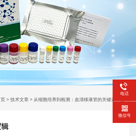
电话
首页
>
技术文章
> 从细胞培养到检测：血清移液管的关键选择逻辑
微信号
逻辑