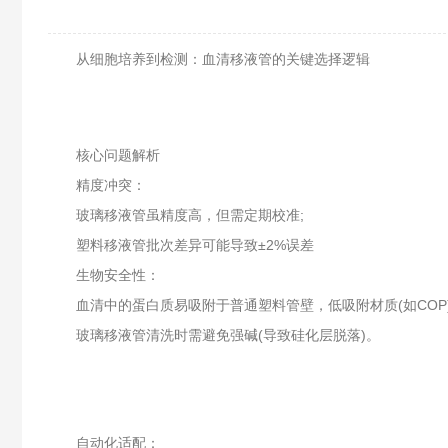
从细胞培养到检测：血清移液管的关键选择逻辑
核心问题解析
精度冲突：
玻璃移液管虽精度高，但需定期校准;
塑料移液管批次差异可能导致±2%误差
生物安全性：
血清中的蛋白质易吸附于普通塑料管壁，低吸附材质(如COP)可
玻璃移液管清洗时需避免强碱(导致硅化层脱落)。
自动化适配：