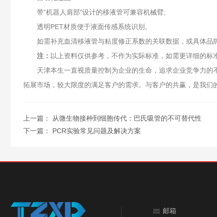
带“机器人肩部"设计的移液管可兼容机械臂;
透明PET材质便于液面传感系统识别。
如需补充血清移液管与粘度修正系数的关联数据，或具体品牌
注：
以上资料仅供参考，不作为实际标准，如需更详细的标
天津本生一直视质量控制为企业的生命，追求企业竞争力的不
拓展市场，较大限度的满足客户的需求。与客户的共赢，是我们
上一篇：
从微生物接种到细胞传代：巴氏吸管的不可替代性
下一篇：
PCR实验常见问题及解决方案
邮箱