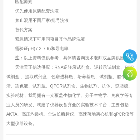
匹配原则‌
优先使用原装配套洗液
禁止混用不同厂家/批号洗液
替代方案‌
紧急情况下可用同项目其他品牌洗液
需验证pH(7.2-7.6)和导电率
注：
以上资料仅供参考，具体请咨询技术老师或品牌供应商。
天津天正信达供应：RNA逆转录试剂盒、逆转录试剂盒、PCR
试剂盒 、提取试剂盒、色谱进样瓶、培养基瓶、试剂瓶、胎牛血
清、染色液、试剂瓶、QPCR试剂盒、生物试剂、抗体、琼脂糖、
实验耗材，我司拥有一支覆盖生物化学、分子生物学、免疫学等专
业人员的研发、构建了仪器设备齐全的实验技术平台，主要包括
AKTA、高压均质机、全波长酶标仪、高速落地离心机和qPCR仪等
大型仪器设备。