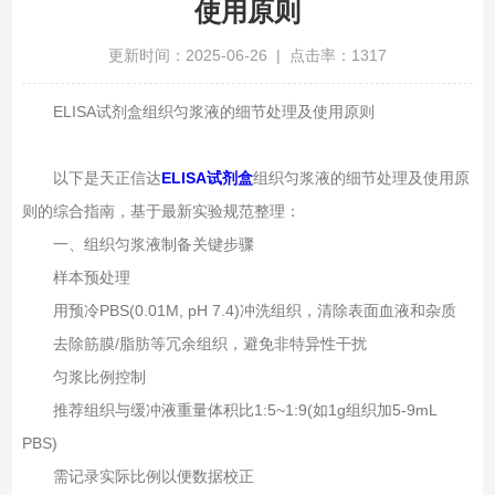
使用原则
更新时间：2025-06-26 | 点击率：1317
ELISA试剂盒组织匀浆液的细节处理及使用原则
以下是天正信达
ELISA试剂盒
组织匀浆液的细节处理及使用原
则的综合指南，基于最新实验规范整理：
一、组织匀浆液制备关键步骤
样本预处理‌
用预冷PBS(0.01M, pH 7.4)冲洗组织，清除表面血液和杂质
去除筋膜/脂肪等冗余组织，避免非特异性干扰
匀浆比例控制‌
推荐组织与缓冲液重量体积比1:5~1:9(如1g组织加5-9mL
PBS)
需记录实际比例以便数据校正