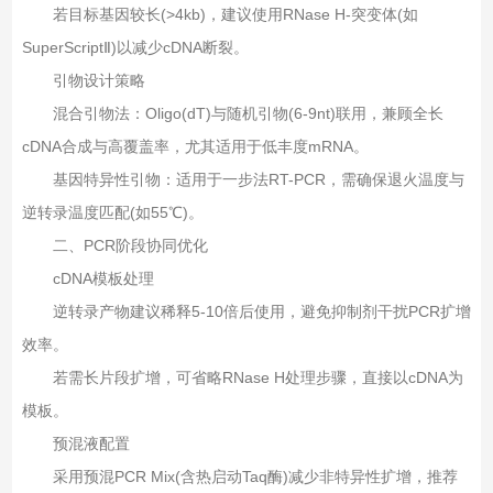
若目标基因较长(>4kb)，建议使用RNase H-突变体(如
SuperScriptⅡ)以减少cDNA断裂。
引物设计策略‌
混合引物法‌：Oligo(dT)与随机引物(6-9nt)联用，兼顾全长
cDNA合成与高覆盖率，尤其适用于低丰度mRNA。
基因特异性引物‌：适用于一步法RT-PCR，需确保退火温度与
逆转录温度匹配(如55℃)。
二、‌PCR阶段协同优化‌
cDNA模板处理‌
逆转录产物建议稀释5-10倍后使用，避免抑制剂干扰PCR扩增
效率。
若需长片段扩增，可省略RNase H处理步骤，直接以cDNA为
模板。
预混液配置‌
采用预混PCR Mix(含热启动Taq酶)减少非特异性扩增，推荐