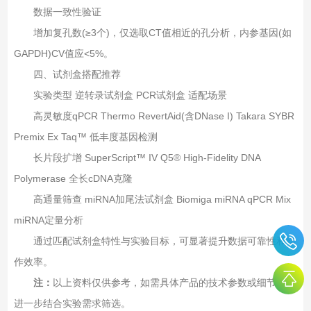
数据一致性验证‌
增加复孔数(≥3个)，仅选取CT值相近的孔分析，内参基因(如
GAPDH)CV值应<5%。
四、‌试剂盒搭配推荐‌
实验类型‌ ‌逆转录试剂盒‌ ‌PCR试剂盒‌ ‌适配场景‌
高灵敏度qPCR‌ Thermo RevertAid(含DNase I) Takara SYBR
Premix Ex Taq™ 低丰度基因检测
长片段扩增‌ SuperScript™ IV Q5® High-Fidelity DNA
Polymerase 全长cDNA克隆
高通量筛查‌ miRNA加尾法试剂盒 Biomiga miRNA qPCR Mix
miRNA定量分析
通过匹配试剂盒特性与实验目标，可显著提升数据可靠性和操
作效率。
注：
以上资料仅供参考，如需具体产品的技术参数或细节，可
进一步结合实验需求筛选‌。