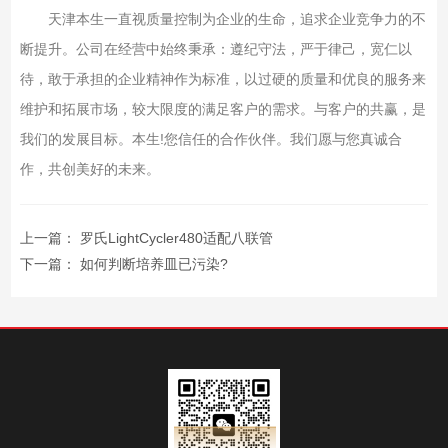
天津本生一直视质量控制为企业的生命，追求企业竞争力的不
断提升。公司在经营中始终秉承：遵纪守法，严于律己，宽仁以
待，敢于承担的企业精神作为标准，以过硬的质量和优良的服务来
维护和拓展市场，较大限度的满足客户的需求。与客户的共赢，是
我们的发展目标。本生!您信任的合作伙伴。我们愿与您真诚合
作，共创美好的未来。
上一篇：
罗氏LightCycler480适配八联管
下一篇：
如何判断培养皿已污染?