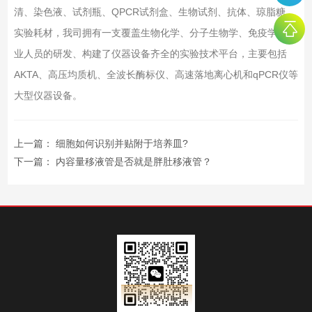
清、染色液、试剂瓶、QPCR试剂盒、生物试剂、抗体、琼脂糖、
实验耗材，我司拥有一支覆盖生物化学、分子生物学、免疫学等专
业人员的研发、构建了仪器设备齐全的实验技术平台，主要包括
AKTA、高压均质机、全波长酶标仪、高速落地离心机和qPCR仪等
大型仪器设备。
上一篇：
细胞如何识别并贴附于培养皿?
下一篇：
内容量移液管是否就是胖肚移液管？