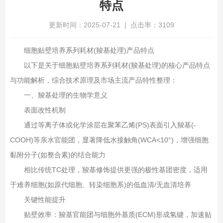
特点
更新时间：2025-07-21 | 点击率：3109
细胞贴壁培养系列耗材(羧基处理)产品特点
以下是关于‌细胞贴壁培养系列耗材(羧基处理)‌的核心产品特点
与功能解析，综合技术原理及市场主流产品特性整理‌：
一、羧基处理的生物学意义‌
表面改性机制‌
通过等离子体或化学涂层在聚苯乙烯(PS)表面引入羧基(-
COOH)等亲水官能团，显著降低水接触角(WCA<10°)，增强细胞
黏附分子(如整合素)的结合能力‌
相比传统TC处理，羧基修饰提供更强的极性基团密度，适用
于难养细胞(如原代细胞、转染细胞系)的低血清/无血清培养‌
关键性能提升‌
贴壁效率‌：羧基官能团与细胞外基质(ECM)形成氢键，加速贴