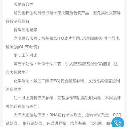
灭菌兼容性‌
优先选择伽马射线或电子束灭菌预包装产品，避免高压灭菌导
致羧基层降解‌
特殊应用场景‌
光电联合实验‌：羧基修饰ITO玻片可同步实现细胞培养与导电
检测(如OLED研究)‌
附：工艺对比
等离子处理‌：环保干法工艺，引入羟基/羧基混合官能团，适
合大规模生产‌
化学涂层‌：聚乙二醇(PEG)复合羧基材料，灵活性高但需控制
涂层厚度
注：以上资料仅供参考，完整操作请以实说明为准，不同品牌
可能存在细节差异‌。
天津天正信达供应：RNA逆转录试剂盒、逆转录试剂盒、PCR
试剂盒 、提取试剂盒、色谱进样瓶、培养基瓶、试剂瓶、胎牛血