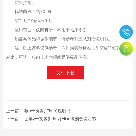
质量控制‌：
标准曲线R²需≥0.99;
空白孔OD值应<0.1。
适用范围‌：仅限科研，不用于临床诊断。
如需具体品牌操作细节，请参考对应试剂盒说明书。
注：以上资料仅供参考，不作为实际标准，如需更详细的标准
对比，可进一步询技术老师或是供应品牌商。
文件下载
上一篇：
猴α干扰素(IFN-α)说明书
下一篇：
山羊γ干扰素(IFN-γ)Elisa试剂盒说明书