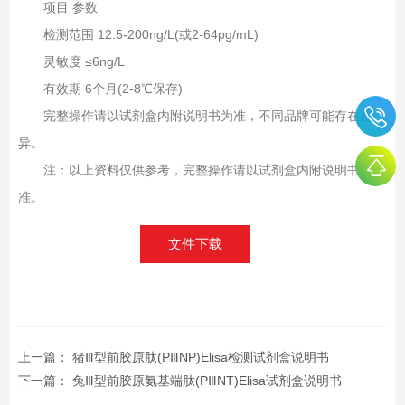
项目 参数
检测范围 12.5-200ng/L(或2-64pg/mL)
灵敏度 ≤6ng/L
有效期 6个月(2-8℃保存)
完整操作请以试剂盒内附说明书为准，不同品牌可能存在差
异。
注：以上资料仅供参考，完整操作请以试剂盒内附说明书为
准。
文件下载
上一篇：
猪Ⅲ型前胶原肽(PⅢNP)Elisa检测试剂盒说明书
下一篇：
兔Ⅲ型前胶原氨基端肽(PⅢNT)Elisa试剂盒说明书