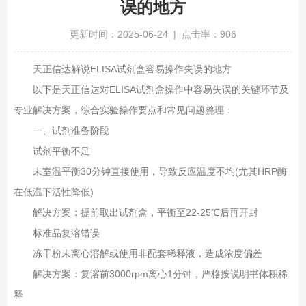
误的地方
更新时间：2025-06-24 | 点击率：906
天正信达解说ELISA试剂盒容易操作失误的地方
以下是天正信达对ELISA试剂盒操作中容易失误的关键环节及
专业解决方案，综合实验操作要点和常见问题整理：
一、试剂准备阶段
试剂平衡不足‌
未室温平衡30分钟直接使用，导致反应温度不均(尤其HRP酶
在低温下活性降低)
解决方案：提前取出试剂盒，平衡至22-25℃后再开封
标准品复溶错误‌
冻干粉未离心溶解或使用非配套稀释液，造成浓度偏差
解决方案：复溶前3000rpm离心1分钟，严格按说明书体积稀
释