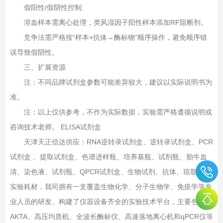
假阳性/假阴性控制‌
溶血样本需离心处理，类风湿因子阳性样本添加RF阻断剂‌。
竞争法需严格按“样本+抗体→酶标物"顺序操作，避免顺序错
误导致假阴性‌。
三、扩展资源‌
注：不同品牌试剂盒参数可能差异较大，建议以实际说明书为
准。
注：以上仅供参考，不作为实际数据，实验需严格遵循说明或
咨询技术老师。 ELISA试剂盒
天津天正信达供应：RNA逆转录试剂盒、逆转录试剂盒、PCR
试剂盒 、提取试剂盒、色谱进样瓶、培养基瓶、试剂瓶、胎牛血
清、染色液、试剂瓶、QPCR试剂盒、生物试剂、抗体、琼脂糖、
实验耗材，我司拥有一支覆盖生物化学、分子生物学、免疫学等专
业人员的研发、构建了仪器设备齐全的实验技术平台，主要包括
AKTA、高压均质机、全波长酶标仪、高速落地离心机和qPCR仪等