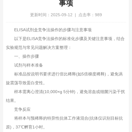
事项
更新时间：2025-09-12 | 点击率：989
ELISA试剂盒竞争法操作的步骤与注意事项
以下是ELISA竞争法操作的标准化步骤及关键注意事项，结合
实验规范与常见问题解决方案整理：
一、操作步骤‌
试剂与样本准备‌
标准品按说明书要求进行倍比稀释(如5倍梯度稀释)，避免涡
旋震荡导致蛋白变性‌。
样本需离心澄清(10,000×g 5分钟)，避免溶血或细菌污染干扰
结果‌。
竞争反应‌
将样本与预稀释的特异性抗体工作液混合(抗体仅识别目标抗
原)，37℃孵育1小时‌。