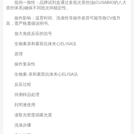
批间一致性‌：品牌试剂盒通过多批次质控(如CUSABIO的八大
质控体系)确保不同批次间稳定性‌。
操作影响‌：温育时间、洗涤性等操作差异可能导致CV值升
高，需严格遵循说明书‌。
放大免疫反应的信号
生物素亲和素双抗体夹心ELISA法
原理
操作复杂性
生物素-亲和素双抗体夹心ELISA法
反应过程
待测样品处理
封闭液使用
读取光密度或吸光度
洗涤步骤