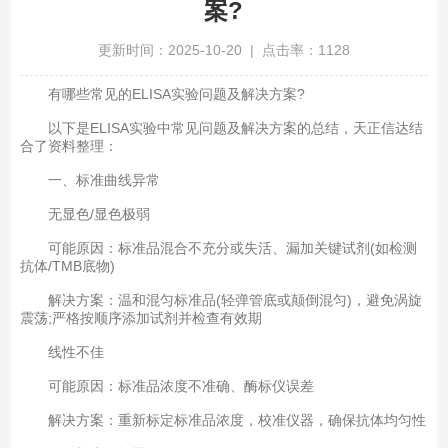
案?
更新时间：2025-10-20 | 点击率：1128
有哪些常见的ELISA实验问题及解决方案?
以下是ELISA实验中常见问题及解决方案的总结，天正信达结
合了资料整理：
一、标准曲线异常
无显色/显色极弱‌
可能原因：标准品混合不充分或失活‌、漏加关键试剂(如检测
抗体/TMB底物)‌
解决方案：温和混匀标准品(轻弹管底或颠倒混匀)，避免涡旋
震荡;严格按顺序添加试剂并检查有效期‌
线性不佳‌
可能原因：标准品浓度不准确、酶标仪误差‌
解决方案：重新标定标准品浓度，校准仪器，确保抗体均匀性‌