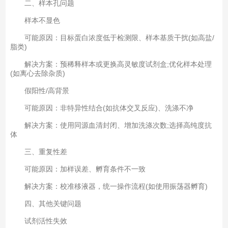
二、样本孔问题
样本不显色‌
可能原因：目标蛋白浓度低于检测限、样本基质干扰(如高盐/
脂类)‌
解决方案：预稀释样本或更换高灵敏度试剂盒;优化样本处理
(如离心去除杂质)‌
假阳性/高背景‌
可能原因：非特异性结合(如抗体交叉反应)、洗涤不净‌
解决方案：使用同源血清封闭、增加洗涤次数;选择高纯度抗
体‌
三、重复性差
可能原因‌：加样误差、孵育条件不一致‌
解决方案‌：校准移液器，统一操作流程(如使用振荡器孵育)‌
四、其他关键问题
试剂活性失效‌