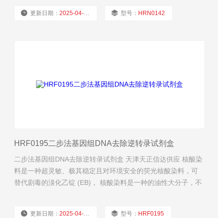
更新日期：
2025-04-21
型号：
HRN0142
厂商性质：
经销商
浏览量：
854
HRF0195二步法基因组DNA去除逆转录试剂盒
二步法基因组DNA去除逆转录试剂盒 天津天正信达供应 核酸染
料是一种超灵敏、极其稳定且对环境安全的荧光核酸染料，可
替代剧毒的溴化乙锭 (EB)， 核酸染料是一种的油性大分子，不
能穿透细胞膜进入细胞内。
更新日期：
2025-04-11
型号：
HRF0195