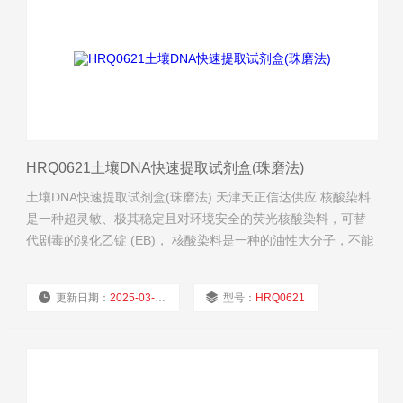
HRQ0621土壤DNA快速提取试剂盒(珠磨法)
土壤DNA快速提取试剂盒(珠磨法) 天津天正信达供应 核酸染料
是一种超灵敏、极其稳定且对环境安全的荧光核酸染料，可替
代剧毒的溴化乙锭 (EB)， 核酸染料是一种的油性大分子，不能
穿透细胞膜进入细胞内。
更新日期：
2025-03-04
型号：
HRQ0621
厂商性质：
经销商
浏览量：
569