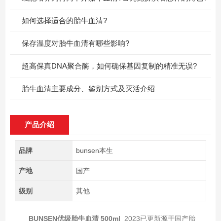
如何选择适合的胎牛血清?
保存温度对胎牛血清有哪些影响?
超高保真DNA聚合酶，如何确保基因复制的精准无误?
胎牛血清主要成分、鉴别方式及灭活介绍
产品介绍
品牌
bunsen本生
产地
国产
级别
其他
BUNSEN优级胎牛血清 500ml
2023已更新源于国产胎