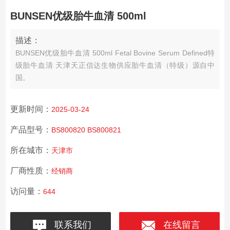
BUNSEN优级胎牛血清 500ml
描述：
BUNSEN优级胎牛血清 500ml Fetal Bovine Serum Defined特
级胎牛血清 天津天正信达生物供应胎牛血清（特级）源自中
国。
更新时间：
2025-03-24
产品型号：
BS800820 BS800821
所在城市：
天津市
厂商性质：
经销商
访问量：
644
联系我们
在线留言