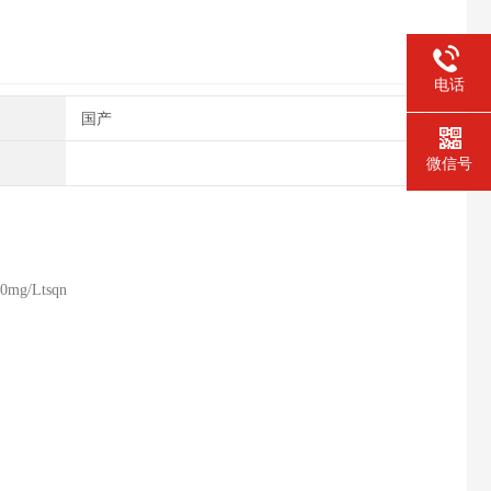
电话
国产
微信号
mg/Ltsqn