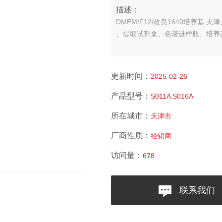
描述：
DMEM/F12/改良1640培养基
、提取试剂盒、色谱进样瓶、培养
更新时间：
2025-02-26
产品型号：
S011A S016A
所在城市：
天津市
厂商性质：
经销商
访问量：
678
联系我们