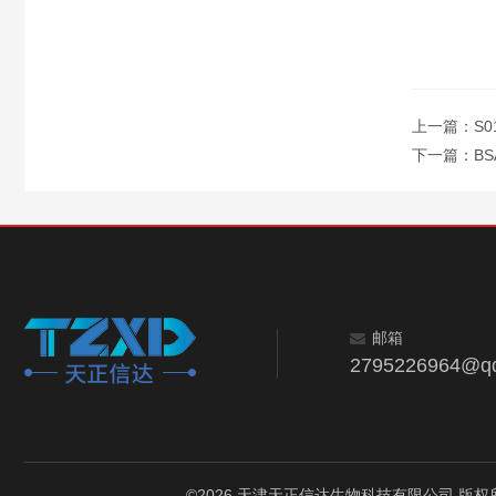
上一篇：
S0
下一篇：
B
邮箱
2795226964@q
©2026 天津天正信达生物科技有限公司 版权所有 All