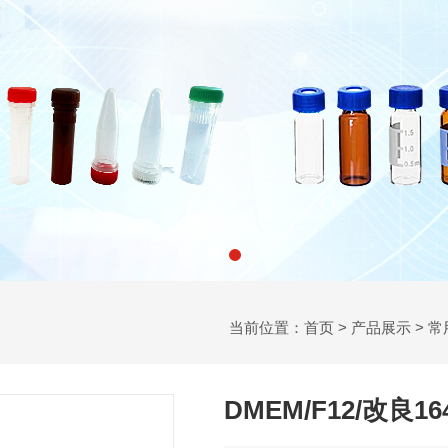
当前位置：
首页
>
产品展示
>
常
DMEM/F12/改良1