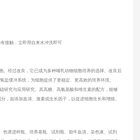
如有接触，立即用自来水冲洗即可
浮培养人白血病细胞。经过改良，它已成为多种哺乳动物细胞培养的选择。改良后
了碳酸氢盐缓冲系统，为细胞提供了更稳定、更高效的培养环境。
适用于基础研究与应用研究。其高糖、高氨基酸和维生素的配方，能够
成分，如添加血清、激素或生长因子，以促进细胞生长和增殖。
盒、色谱进样瓶、培养基瓶、试剂瓶、胎牛血清、染色液、试剂