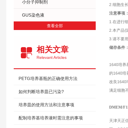
小分子抑制剂
2.细胞生
注意事项
GUS染色液
1.在进
查看全部
2.本产
3.请不
相关文章
储存条件
Relevant Articles
1640培养
的1640
PETG培养基瓶的正确使用方法
改良164
满足细胞
如何判断培养皿已污染?
培养皿的使用方法和注意事项
DMEM/F
配制培养基培养液时需注意的事项
天津天正