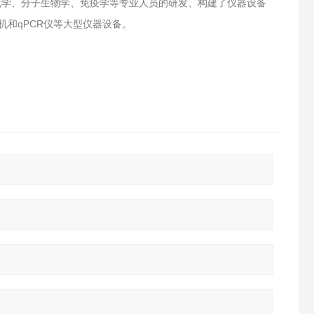
化学、分子生物学、免疫学等专业人员的研发、构建了仪器设备
机和qPCR仪等大型仪器设备。