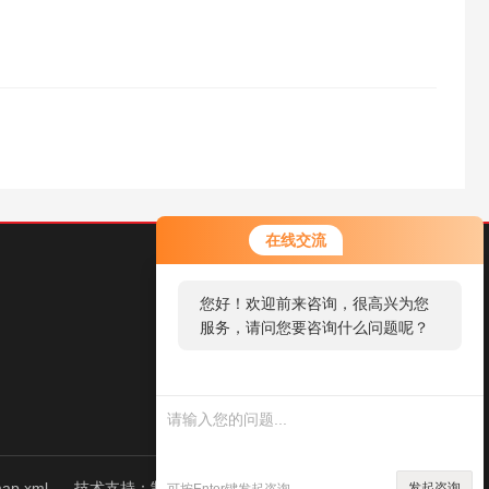
在线交流
您好！欢迎前来咨询，很高兴为您
服务，请问您要咨询什么问题呢？
扫一扫，添加微信
map.xml
技术支持：
制药网
管理登陆
发起咨询