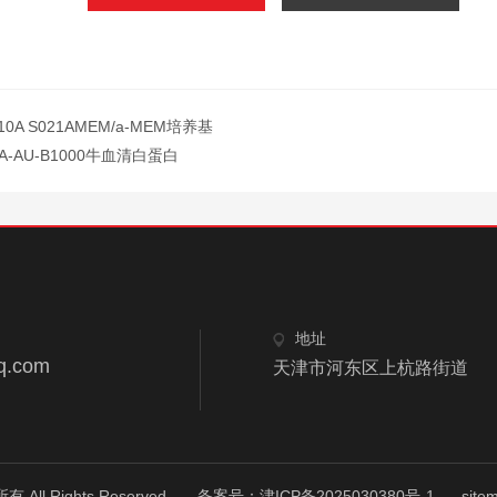
10A S021AMEM/a-MEM培养基
SA-AU-B1000牛血清白蛋白
地址
q.com
天津市河东区上杭路街道
 Rights Reserved.
备案号：津ICP备2025030380号-1
site