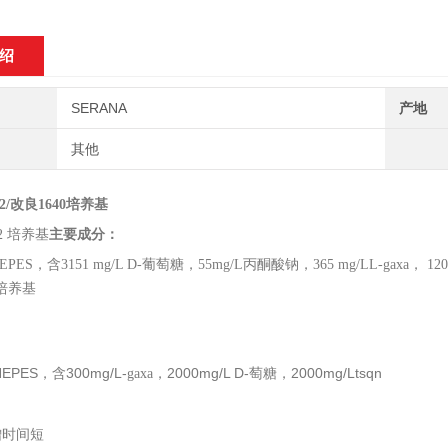
绍
SERANA
产地
其他
12/改良1640培养基
12 培养基
主要成分：
EPES，含3151 mg/L D-葡萄糖，55mg/L丙酮酸钠，365 mg/LL-gaxa， 1200
0培养基
：
EPES，含300mg/L-
，2000mg/L D-萄糖，2000mg/Ltsqn
gaxa
：
增时间短