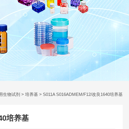
用生物试剂
>
培养基
> S011A S016ADMEM/F12/改良1640培养基
640培养基