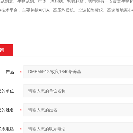
CR试剂盒、生物试剂、抗体、琼脂糖、实验耗材，我司拥有一支覆盖生物
验技术平台，主要包括AKTA、高压均质机、全波长酶标仪、高速落地离心
询
产品：
您的单位：
您的姓名：
联系电话：