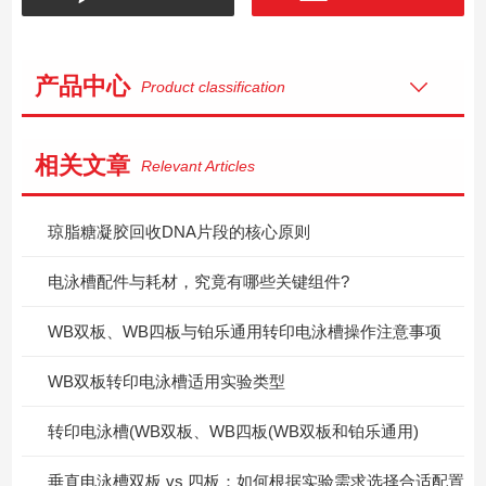
产品中心
Product classification
相关文章
Relevant Articles
琼脂糖凝胶回收DNA片段的核心原则
电泳槽配件与耗材，究竟有哪些关键组件?
WB双板、WB四板与铂乐通用转印电泳槽操作注意事项
WB双板转印电泳槽适用实验类型
转印电泳槽(WB双板、WB四板(WB双板和铂乐通用)
垂直电泳槽双板 vs 四板：如何根据实验需求选择合适配置