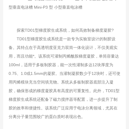
型垂直电泳槽 Mini-P3 型 小型垂直电泳槽
探索TD01型梯度胶生成系统，如何高效制备梯度凝胶?
TD01型梯度胶生成系统是一款专为实验室设计的制胶设
备。其特点在于高透明度亚克力双筒一体化设计，不仅美观实
用，而且功能*。该系统可灌制丙烯酰胺梯度凝胶，单筒容量达
100ml，适用于多板制胶器，能一次性灌制多达12块厚度为
0.75、1.0或1.5mm的凝胶。当灌制凝胶数少于12块时，还可使
用丙烯模块充当空间填充物。系统从多板制胶器底部注入凝
胶，确保形成的梯度凝胶具有高度的可重复性。此外，TD01型
梯度胶生成系统还配备了磁力搅拌器等配置，进一步提升了制
胶的效率和便捷性。该系统广泛应用于电泳分离领域，尤其在
分离分子量范围较广的蛋白质时表现出色。