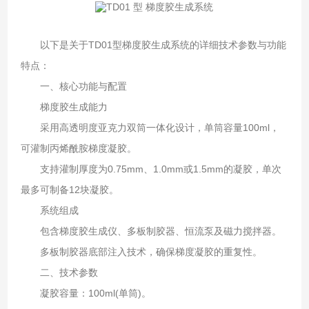
以下是关于‌TD01型梯度胶生成系统‌的详细技术参数与功能
特点：
一、核心功能与配置‌
梯度胶生成能力‌
采用高透明度亚克力双筒一体化设计，单筒容量100ml，
可灌制丙烯酰胺梯度凝胶‌。
支持灌制厚度为0.75mm、1.0mm或1.5mm的凝胶，单次
最多可制备12块凝胶‌。
系统组成‌
包含梯度胶生成仪、多板制胶器、恒流泵及磁力搅拌器‌。
多板制胶器底部注入技术，确保梯度凝胶的重复性‌。
二、技术参数‌
凝胶容量‌：100ml(单筒)‌。