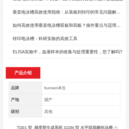
垂直电泳槽高效使用指南：从装板到转印的常见问题解决方案
如何高效使用垂直电泳槽双板和四板？操作要点与适用场景解析
转印电泳槽：科研实验的高效工具
ELISA实验中，血液样本的收集与处理重要性，您了解吗?
产品介绍
品牌
bunsen本生
产地
国产
级别
其他
TD01 型 梯度胶生成系统
31DN 型 水平琼脂糖电泳槽
小