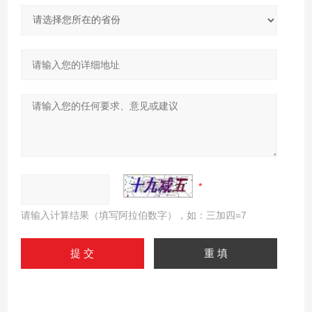
请输入计算结果（填写阿拉伯数字），如：三加四=7