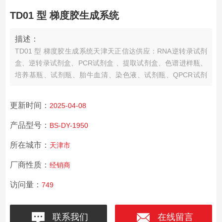
TD01 型 梯度胶生成系统
描述：
TD01 型 梯度胶生成系统天津天正信达供应：RNA逆转录试剂
盒、逆转录试剂盒、PCR试剂盒 、提取试剂盒、色谱进样瓶、
培养基瓶、试剂瓶、胎牛血清、染色液、试剂瓶、QPCR试剂
盒、生物试剂、抗体、琼脂糖、实验耗材等。
更新时间：
2025-04-08
产品型号：
BS-DY-1950
所在城市：
天津市
厂商性质：
经销商
访问量：
749
联系我们
在线留言