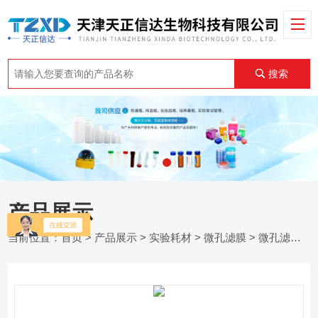
搜索
产品展示
当前位置：
首页
>
产品展示
>
实验耗材
>
微孔滤膜
> 微孔滤膜混合纤维素酯MCE增强型