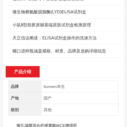
微生物赖氨酸脱羧酶(LYD)ELISA试剂盒
小鼠Ⅱ型前胶原羧基端原肽试剂盒检测原理
天正信达阐述：ELISA试剂盒操作的洗涤方法
螺口进样瓶涵盖规格、材质、品牌及选购详细信息
产品介绍
品牌
bunsen本生
产地
国产
级别
其他
微孔滤膜混合纤维素酯MCE增强型