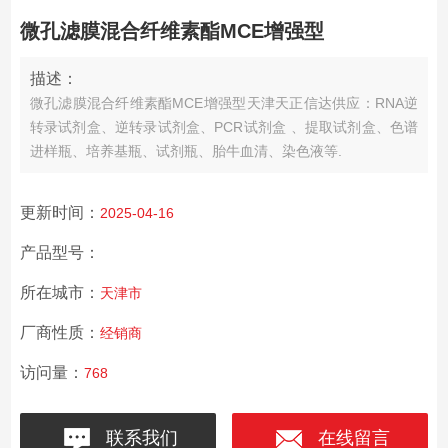
微孔滤膜混合纤维素酯MCE增强型
描述：
微孔滤膜混合纤维素酯MCE增强型天津天正信达供应：RNA逆
转录试剂盒、逆转录试剂盒、PCR试剂盒 、提取试剂盒、色谱
进样瓶、培养基瓶、试剂瓶、胎牛血清、染色液等.
更新时间：
2025-04-16
产品型号：
所在城市：
天津市
厂商性质：
经销商
访问量：
768
联系我们
在线留言