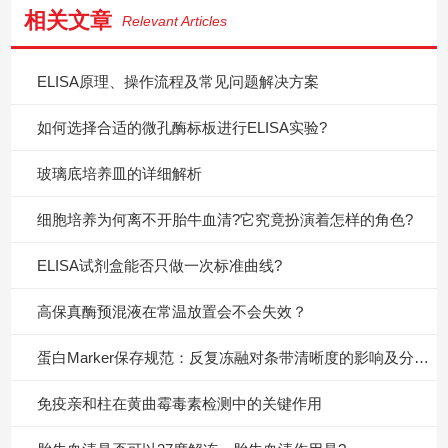
相关文章
Relevant Articles
ELISA原理、操作流程及常见问题解决方案
如何选择合适的微孔酶标板进行ELISA实验?
玻璃底培养皿的详细解析
细胞培养为何离不开胎牛血清?它究竟扮演着怎样的角色?
ELISA试剂盒能否只做一次标准曲线?
高保真酶预混液在常温放置会不会失效？
蛋白Marker保存规范：反复冻融对条带清晰度的影响及分装避坑指南
免疫亲和柱在黄曲霉毒素检测中的关键作用