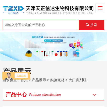
搜索
产品展示
当前位置：
首页
>
产品展示
>
实验耗材
>
大口膏剂瓶
产品中心
Product classification