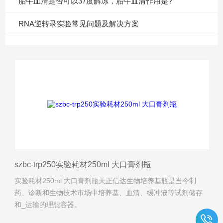
胎牛血清是否可以37度解冻，胎牛血清作用是?
RNA逆转录实验常见问题及解决方案
szbc-trp250实验耗材250ml 大口膏剂瓶
实验耗材250ml 大口膏剂瓶天正信达生物培养基瓶是当今制
药、诊断和生物技术市场中培养基、血清、缓冲液等试剂储存
和_运输的理想容器。