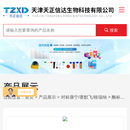
搜索
产品展示
当前位置：
首页
>
产品展示
>
对标康宁/赛默飞/格瑞纳
>
酶标板
>