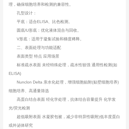
理，确保细胞培养和检测的兼容性。
孔型设计‌：
平底‌：适合ELISA、比色检测。
圆底/U形底‌：优化液体混合与回收。
V形底‌：适用于凝集试验和梯度稀释。
二、表面处理与功能适配‌
表面类型‌ ‌特点‌ ‌应用场景‌
标准疏水表面‌ 未经特殊处理，疏水性较强 通用性检测(如
ELISA)
Nunclon Delta‌ 亲水化处理，增强细胞贴附(贴壁细胞培养)
细胞培养、高通量筛选
高蛋白结合表面‌ 经化学处理，抗体结合容量提升 化学发
光/荧光检测
超低吸附表面‌ 水凝胶包被，减少非特异性吸附)低丰度蛋白
或外泌体研究