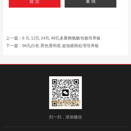
上一篇：
6 孔 12孔 24孔 48孔多聚赖氨酸包被培养板
下一篇：
96孔白色 黑色透明底 超低吸附处理培养板
扫一扫，添加微信