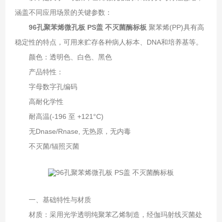
涵盖不同应用场景的关键参数：
96孔聚苯烯微孔板 PS盖 不灭菌酶标板
聚苯烯(PP)具有高
稳定性的特点，可用来贮存各种病人标本、DNA和培养基等。
颜色：透明色、白色、黑色
产品特性：
字母数字孔编码
高耐化学性
耐高温(-196 至 +121°C)
无Dnase/Rnase, 无热原，无内毒
不灭菌/辐照灭菌
一、基础特性与材质‌
材质‌：采用光学透明纯聚苯乙烯制造，经伽玛射线灭菌处