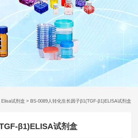
>
Elisa试剂盒
> BS-0089人转化生长因子β1(TGF-β1)ELISA试剂盒
GF-β1)ELISA试剂盒