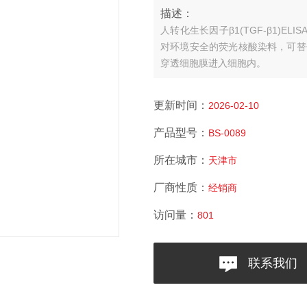
描述：
人转化生长因子β1(TGF-β1)
对环境安全的荧光核酸染料，可替代
穿透细胞膜进入细胞内。
更新时间：
2026-02-10
产品型号：
BS-0089
所在城市：
天津市
厂商性质：
经销商
访问量：
801
联系我们