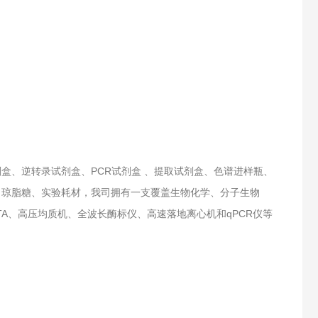
盒、逆转录试剂盒、PCR试剂盒 、提取试剂盒、色谱进样瓶、
、琼脂糖、实验耗材，我司拥有一支覆盖生物化学、分子生物
A、高压均质机、全波长酶标仪、高速落地离心机和qPCR仪等