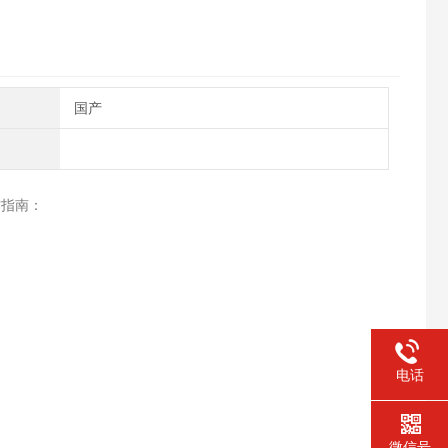
国产
作指南：
电话
微信号