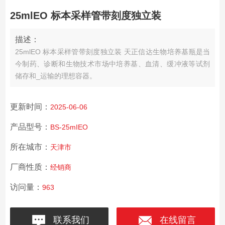
25mlEO 标本采样管带刻度独立装
描述：
25mlEO 标本采样管带刻度独立装 天正信达生物培养基瓶是当
今制药、诊断和生物技术市场中培养基、血清、缓冲液等试剂
储存和_运输的理想容器。
更新时间：
2025-06-06
产品型号：
BS-25mIEO
所在城市：
天津市
厂商性质：
经销商
访问量：
963
联系我们
在线留言