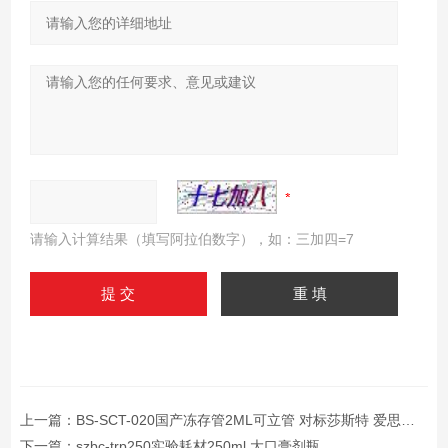
请输入计算结果（填写阿拉伯数字），如：三加四=7
上一篇：
BS-SCT-020国产冻存管2ML可立管 对标莎斯特 爱思进款
下一篇：
szbc-trp250实验耗材250ml 大口膏剂瓶