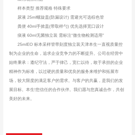
样本类型‌ ‌推荐规格‌ ‌特殊要求‌
尿液 25ml螺旋盖(防漏设计) 需避光可选棕色管
粪便 40ml手掀盖(带取样勺) 优先选择宽口设计
痰液 60ml无菌独立装 需标注“微生物检测适用"
25mlEO 标本采样管带刻度独立装天津本生一直视质量控
制为企业的生命，追求企业竞争力的不断提升。公司在经营中
始终秉承：遵纪守法，严于律己，宽仁以待，敢于承担的企业
精神作为标准，以过硬的质量和优良的服务来维护和拓展市
场，较大限度的满足客户的需求。与客户的共赢，是我们的发
展目标。本生!您信任的合作伙伴。我们愿与您真诚合作，共创
美好的未来。