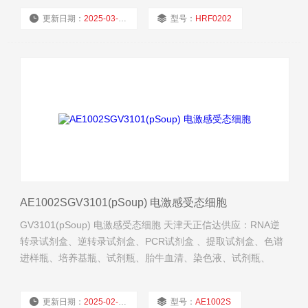
材。
更新日期：
2025-03-04
型号：
HRF0202
厂商性质：
经销商
浏览量：
548
AE1002SGV3101(pSoup) 电激感受态细胞
GV3101(pSoup) 电激感受态细胞 天津天正信达供应：RNA逆
转录试剂盒、逆转录试剂盒、PCR试剂盒 、提取试剂盒、色谱
进样瓶、培养基瓶、试剂瓶、胎牛血清、染色液、试剂瓶、
QPCR试剂盒、生物试剂、抗体、琼脂糖、实验耗材等。
更新日期：
2025-02-27
型号：
AE1002S