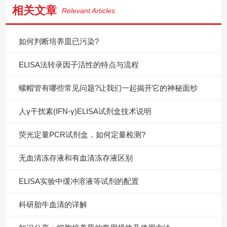
相关文章
Relevant Articles
如何判断培养皿已污染?
ELISA法转录因子活性的特点与流程
螺帽管有哪些常见问题?让我们一起揭开它的神秘面纱
人γ干扰素(IFN-γ)ELISA试剂盒技术说明
荧光定量PCR试剂盒，如何定量检测?
无血清冻存液和有血清冻存液区别
ELISA实验中缓冲溶液等试剂的配置
科研胎牛血清的详解