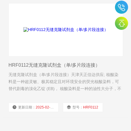
HRF0112无缝克隆试剂盒（单/多片段连接）
无缝克隆试剂盒（单/多片段连接）天津天正信达供应; 核酸染
料是一种超灵敏、极其稳定且对环境安全的荧光核酸染料，可
替代剧毒的溴化乙锭 (EB)， 核酸染料是一种的油性大分子，不
能穿透细胞膜进入细胞内。
更新日期：
2025-02-26
型号：
HRF0112
厂商性质：
经销商
浏览量：
901