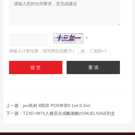
请输入计算结果（填写阿拉伯数字），如：三加四=7
上一篇：
pcr耗材 8联排 PCR单管0.1ml 0.2ml
下一篇：
TZXD-0871人糖原合成酶激酶(GSK)ELISA试剂盒