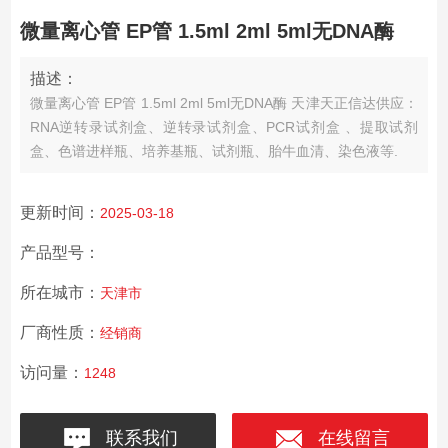
微量离心管 EP管 1.5ml 2ml 5ml无DNA酶
描述：
微量离心管 EP管 1.5ml 2ml 5ml无DNA酶 天津天正信达供应：
RNA逆转录试剂盒、逆转录试剂盒、PCR试剂盒 、提取试剂
盒、色谱进样瓶、培养基瓶、试剂瓶、胎牛血清、染色液等.
更新时间：
2025-03-18
产品型号：
所在城市：
天津市
厂商性质：
经销商
访问量：
1248
联系我们
在线留言