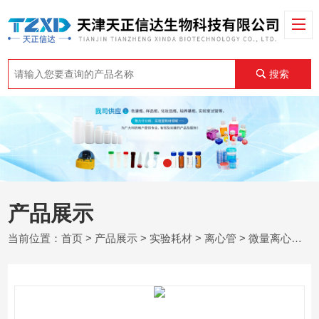
搜索
产品展示
当前位置：
首页
>
产品展示
>
实验耗材
>
离心管
> 微量离心管 EP管 1.5ml 2ml 5ml无DNA酶