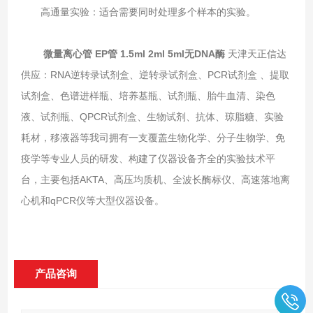
‌高通量实验‌：适合需要同时处理多个样本的实验。
微量离心管 EP管 1.5ml 2ml 5ml无DNA酶
天津天正信达
供应：RNA逆转录试剂盒、逆转录试剂盒、PCR试剂盒 、提取
试剂盒、色谱进样瓶、培养基瓶、试剂瓶、胎牛血清、染色
液、试剂瓶、QPCR试剂盒、生物试剂、抗体、琼脂糖、实验
耗材，移液器等我司拥有一支覆盖生物化学、分子生物学、免
疫学等专业人员的研发、构建了仪器设备齐全的实验技术平
台，主要包括AKTA、高压均质机、全波长酶标仪、高速落地离
心机和qPCR仪等大型仪器设备。
产品咨询