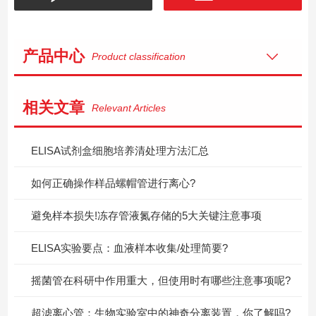
产品中心
Product classification
相关文章
Relevant Articles
ELISA试剂盒细胞培养清处理方法汇总
如何正确操作样品螺帽管进行离心?
避免样本损失!冻存管液氮存储的5大关键注意事项
ELISA实验要点：血液样本收集/处理简要?
摇菌管在科研中作用重大，但使用时有哪些注意事项呢?
超滤离心管：生物实验室中的神奇分离装置，你了解吗?