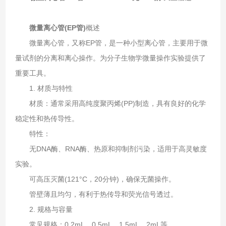
微量离心管(EP管)
概述
微量离心管，又称EP管，是一种小型离心管，主要用于微
量试剂的分离和离心操作。为分子生物学微量操作实验提供了
重要工具。
1. ‌材质与特性‌
‌材质‌：通常采用高纯度聚丙烯(PP)制造，具有良好的化学
稳定性和热传导性‌。
‌特性‌：
无DNA酶、RNA酶、热原和抑制剂污染，适用于高灵敏度
实验‌。
可高压灭菌(121°C，20分钟)，确保无菌操作‌。
管壁薄且均匀，有利于热传导和荧光信号透过‌。
2. ‌规格与容量‌
‌常见规格‌：0.2mL、0.5mL、1.5mL、2mL等‌。