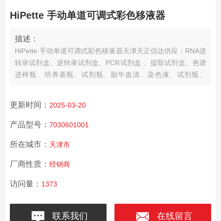
HiPette 手动单道可调式彩色移液器
描述：
HiPette 手动单道可调式彩色移液器天津天正信达供应：RNA逆
转录试剂盒、逆转录试剂盒、PCR试剂盒 、提取试剂盒、色谱
进样瓶、培养基瓶、试剂瓶、胎牛血清、染色液、试剂瓶、
QPCR试剂盒、生物试剂、抗体、琼脂糖、实验耗材等。
更新时间：
2025-03-20
产品型号：
7030601001
所在城市：
天津市
厂商性质：
经销商
访问量：
1373
联系我们
在线留言