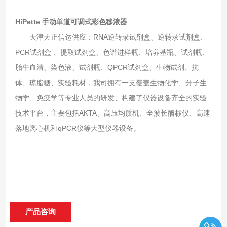
HiPette 手动单道可调式彩色移液器
天津天正信达供应：RNA逆转录试剂盒、逆转录试剂盒、
PCR试剂盒 、提取试剂盒、色谱进样瓶、培养基瓶、试剂瓶、
胎牛血清、染色液、试剂瓶、QPCR试剂盒、生物试剂、抗
体、琼脂糖、实验耗材，我司拥有一支覆盖生物化学、分子生
物学、免疫学等专业人员的研发、构建了仪器设备齐全的实验
技术平台，主要包括AKTA、高压均质机、全波长酶标仪、高速
落地离心机和qPCR仪等大型仪器设备。
产品咨询