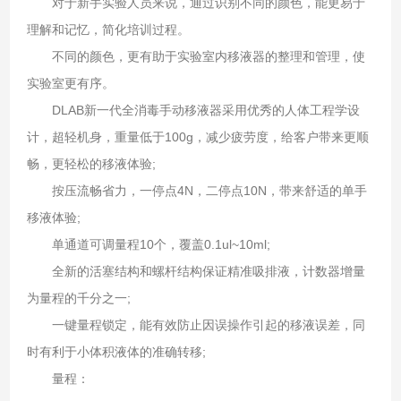
对于新手实验人员来说，通过识别不同的颜色，能更易于
理解和记忆，简化培训过程。
不同的颜色，更有助于实验室内移液器的整理和管理，使
实验室更有序。
DLAB新一代全消毒手动移液器采用优秀的人体工程学设
计，超轻机身，重量低于100g，减少疲劳度，给客户带来更顺
畅，更轻松的移液体验;
按压流畅省力，一停点4N，二停点10N，带来舒适的单手
移液体验;
单通道可调量程10个，覆盖0.1ul~10ml;
全新的活塞结构和螺杆结构保证精准吸排液，计数器增量
为量程的千分之一;
一键量程锁定，能有效防止因误操作引起的移液误差，同
时有利于小体积液体的准确转移;
量程：