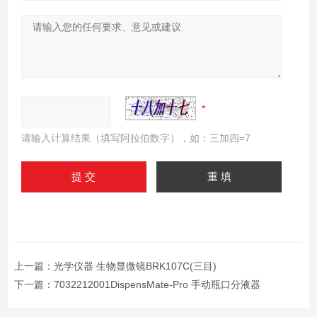
请输入计算结果（填写阿拉伯数字），如：三加四=7
上一篇：
光学仪器 生物显微镜BRK107C(三目)
下一篇：
7032212001DispensMate-Pro 手动瓶口分液器