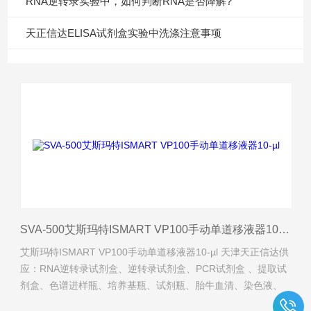
RNA逆转录实验中，如何判断RNA是否降解?
天正信达ELISA试剂盒实验中洗涤注意事项
SVA-500艾斯玛特ISMART VP100手动单道移液器10-µl
艾斯玛特ISMART VP100手动单道移液器10-µl 天津天正信达供
应：RNA逆转录试剂盒、逆转录试剂盒、PCR试剂盒 、提取试
剂盒、色谱进样瓶、培养基瓶、试剂瓶、胎牛血清、染色液、
试剂瓶、QPCR试剂盒、生物试剂、抗体、琼脂糖、实验耗材