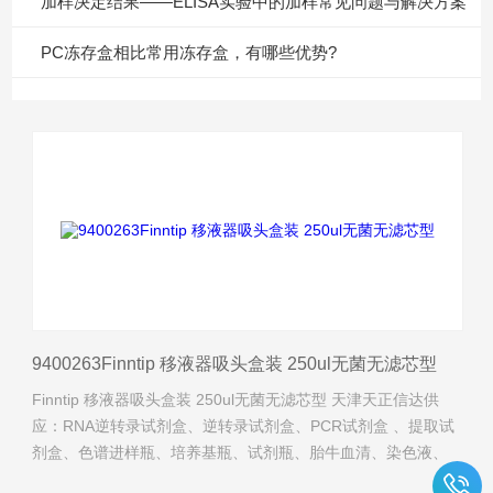
加样决定结果——ELISA实验中的加样常见问题与解决方案
PC冻存盒相比常用冻存盒，有哪些优势?
9400263Finntip 移液器吸头盒装 250ul无菌无滤芯型
Finntip 移液器吸头盒装 250ul无菌无滤芯型 天津天正信达供
应：RNA逆转录试剂盒、逆转录试剂盒、PCR试剂盒 、提取试
剂盒、色谱进样瓶、培养基瓶、试剂瓶、胎牛血清、染色液、
试剂瓶、QPCR试剂盒、生物试剂、抗体、琼脂糖、实验耗材