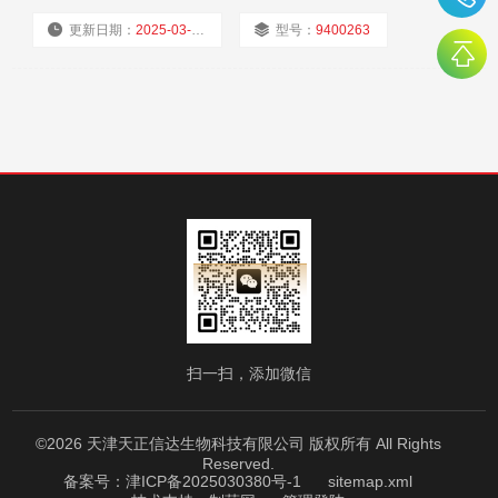
等。
更新日期：
2025-03-11
型号：
9400263
厂商性质：
经销商
浏览量：
636
扫一扫，添加微信
©2026 天津天正信达生物科技有限公司 版权所有 All Rights
Reserved.
备案号：津ICP备2025030380号-1
sitemap.xml