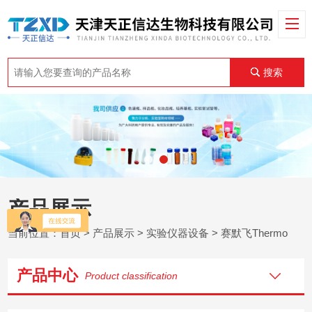
搜索
产品展示
当前位置：
首页
>
产品展示
>
实验仪器设备
>
赛默飞Thermo
产品中心
Product classification