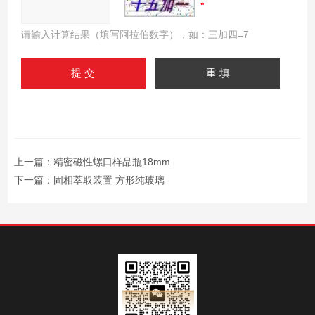
请输入计算结果（填写阿拉伯数字），如：三加四=7
上一篇：
精密磁性螺口样品瓶18mm
下一篇：
固相萃取装置 方形纯玻璃