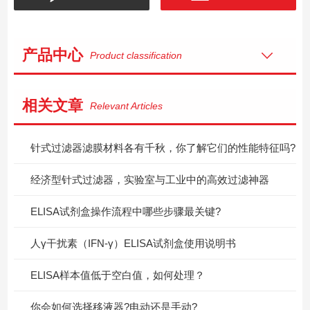
产品中心
Product classification
相关文章
Relevant Articles
针式过滤器滤膜材料各有千秋，你了解它们的性能特征吗?
经济型针式过滤器，实验室与工业中的高效过滤神器
ELISA试剂盒操作流程中哪些步骤最关键?
人γ干扰素（IFN-γ）ELISA试剂盒使用说明书
ELISA样本值低于空白值，如何处理？
你会如何选择移液器?电动还是手动?