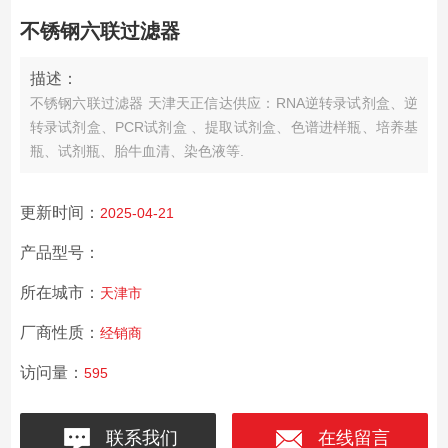
不锈钢六联过滤器
描述：
不锈钢六联过滤器 天津天正信达供应：RNA逆转录试剂盒、逆
转录试剂盒、PCR试剂盒 、提取试剂盒、色谱进样瓶、培养基
瓶、试剂瓶、胎牛血清、染色液等.
更新时间：
2025-04-21
产品型号：
所在城市：
天津市
厂商性质：
经销商
访问量：
595
联系我们
在线留言