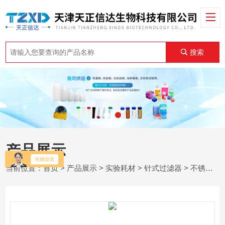
搜索
产品展示
当前位置：
首页
>
产品展示
>
实验耗材
>
针式过滤器
> 不锈钢六联过滤器