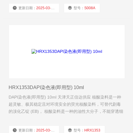
更新日期：
2025-03-17
型号：
S008A
厂商性质：
经销商
浏览量：
707
HRX1353DAPI染色液(即用型) 10ml
DAPI染色液(即用型) 10ml 天津天正信达供应 核酸染料是一种
超灵敏、极其稳定且对环境安全的荧光核酸染料，可替代剧毒
的溴化乙锭 (EB)， 核酸染料是一种的油性大分子，不能穿透细
胞膜进入细胞内。
更新日期：
2025-03-14
型号：
HRX1353