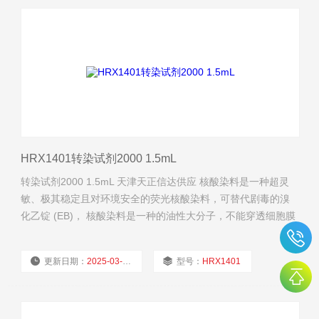
HRX1401转染试剂2000 1.5mL
转染试剂2000 1.5mL 天津天正信达供应 核酸染料是一种超灵
敏、极其稳定且对环境安全的荧光核酸染料，可替代剧毒的溴
化乙锭 (EB)， 核酸染料是一种的油性大分子，不能穿透细胞膜
进入细胞内。
更新日期：
2025-03-14
型号：
HRX1401
厂商性质：
经销商
浏览量：
594