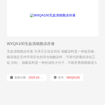
WXQA100无血清细胞冻存液
无血清细胞冻存液 天津天正信达供应 核酸染料是一种超灵敏、
极其稳定且对环境安全的荧光核酸染料，可替代剧毒的溴化乙
锭 (EB)， 核酸染料是一种的油性大分子，不能穿透细胞膜进入
细胞内。
更新日期：
2025-02-26
型号：
WXQA100
厂商性质：
经销商
浏览量：
652