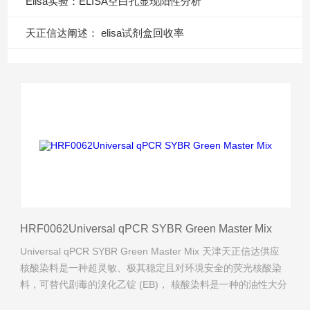
Elisa实验：ELISA空白孔显现阳性分析
天正信达阐述： elisa试剂盒回收率
HRF0062Universal qPCR SYBR Green Master Mix
Universal qPCR SYBR Green Master Mix 天津天正信达供应
核酸染料是一种超灵敏、极其稳定且对环境安全的荧光核酸染
料，可替代剧毒的溴化乙锭 (EB)， 核酸染料是一种的油性大分
子，不能穿透细胞膜进入细胞内。