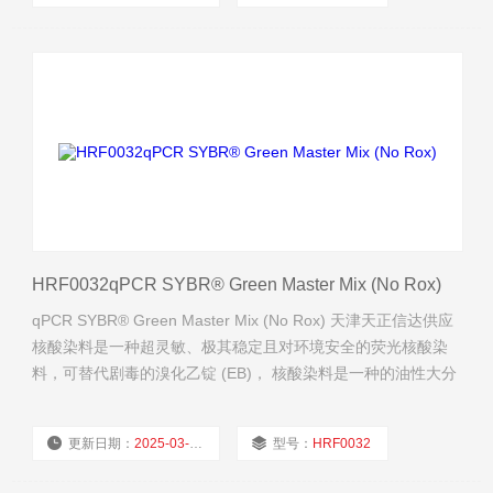
厂商性质：
经销商
浏览量：
651
HRF0032qPCR SYBR® Green Master Mix (No Rox)
qPCR SYBR® Green Master Mix (No Rox) 天津天正信达供应
核酸染料是一种超灵敏、极其稳定且对环境安全的荧光核酸染
料，可替代剧毒的溴化乙锭 (EB)， 核酸染料是一种的油性大分
子，不能穿透细胞膜进入细胞内。
更新日期：
2025-03-25
型号：
HRF0032
厂商性质：
经销商
浏览量：
621