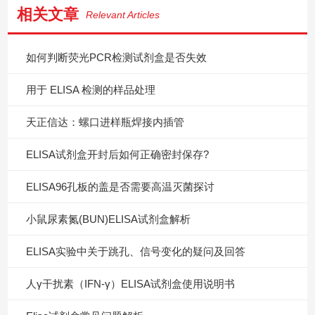
相关文章
Relevant Articles
如何判断荧光PCR检测试剂盒是否失效
用于 ELISA 检测的样品处理
天正信达：螺口进样瓶焊接内插管
ELISA试剂盒开封后如何正确密封保存?
ELISA96孔板的盖是否需要高温灭菌探讨
小鼠尿素氮(BUN)ELISA试剂盒解析
ELISA实验中关于跳孔、信号变化的疑问及回答
人γ干扰素（IFN-γ）ELISA试剂盒使用说明书