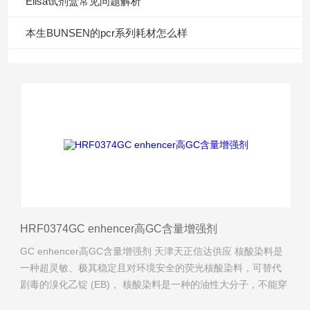
Elisa试剂盒常见问题解析
本生BUNSEN的pcr系列耗材怎么样
HRF0374GC enhencer高GC含量增强剂
GC enhencer高GC含量增强剂 天津天正信达供应 核酸染料是
一种超灵敏、极其稳定且对环境安全的荧光核酸染料，可替代
剧毒的溴化乙锭 (EB)， 核酸染料是一种的油性大分子，不能穿
透细胞膜进入细胞内。