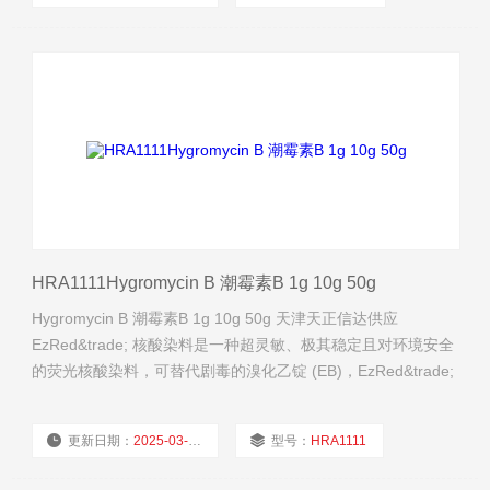
厂商性质：
经销商
浏览量：
679
HRA1111Hygromycin B 潮霉素B 1g 10g 50g
Hygromycin B 潮霉素B 1g 10g 50g 天津天正信达供应
EzRed&trade; 核酸染料是一种超灵敏、极其稳定且对环境安全
的荧光核酸染料，可替代剧毒的溴化乙锭 (EB)，EzRed&trade;
核酸染料是一种的油性大分子，不能穿透细胞膜进入细胞内。
更新日期：
2025-03-21
型号：
HRA1111
厂商性质：
经销商
浏览量：
1298