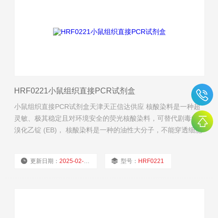
HRF0221小鼠组织直接PCR试剂盒
小鼠组织直接PCR试剂盒天津天正信达供应 核酸染料是一种超
灵敏、极其稳定且对环境安全的荧光核酸染料，可替代剧毒的
溴化乙锭 (EB)， 核酸染料是一种的油性大分子，不能穿透细胞
膜进入细胞内。
更新日期：
2025-02-27
型号：
HRF0221
厂商性质：
经销商
浏览量：
608