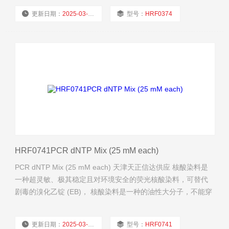
更新日期：
2025-03-25
型号：
HRF0374
厂商性质：
经销商
浏览量：
778
HRF0741PCR dNTP Mix (25 mM each)
PCR dNTP Mix (25 mM each) 天津天正信达供应 核酸染料是
一种超灵敏、极其稳定且对环境安全的荧光核酸染料，可替代
剧毒的溴化乙锭 (EB)， 核酸染料是一种的油性大分子，不能穿
透细胞膜进入细胞内。
更新日期：
2025-03-25
型号：
HRF0741