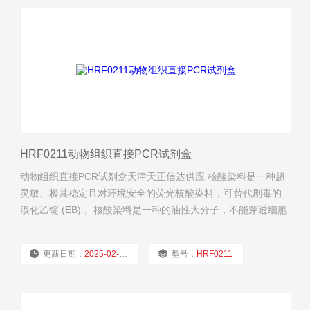
HRF0211动物组织直接PCR试剂盒
动物组织直接PCR试剂盒天津天正信达供应 核酸染料是一种超
灵敏、极其稳定且对环境安全的荧光核酸染料，可替代剧毒的
溴化乙锭 (EB)， 核酸染料是一种的油性大分子，不能穿透细胞
膜进入细胞内。
更新日期：
2025-02-27
型号：
HRF0211
厂商性质：
经销商
浏览量：
710